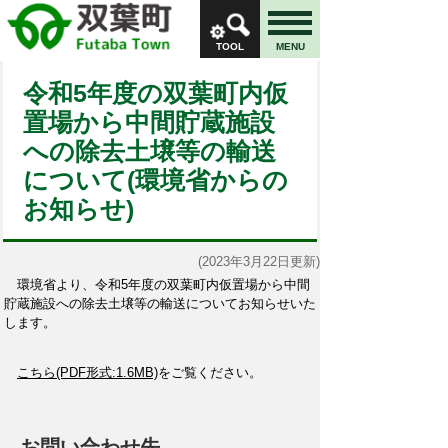
TOOL
MENU
令和5年度の双葉町内仮
置場から中間貯蔵施設
への除去土壌等の輸送
について(環境省からの
お知らせ)
(2023年3月22日更新)
環境省より、令和5年度の双葉町内仮置場から中間
貯蔵施設への除去土壌等の輸送についてお知らせいた
します。
こちら(PDF形式:1.6MB)
をご覧ください。
お問い合わせ先