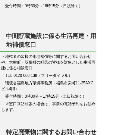
受付時間：9時30分～18時15分（日祝除く）
中間貯蔵施設に係る生活再建・用
地補償窓口
・地権者の皆様の用地補償等に関するお問い合わせ
や、
大熊町・双葉町の町民の皆様を対象とした生活再
建に係る相談窓口
TEL:0120-008-138（フリーダイヤル）
環境省福島地方環境事務所（福島市栄町11-25AXC
ビル4階）
受付時間：8時30分～17時15分（土日祝除く）
※窓口来訪相談の場合は、事前の電話予約をお勧め
します。
特定廃棄物に関するお問い合わせ