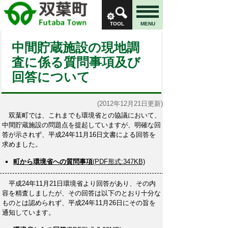
TOOL
MENU
中間貯蔵施設の現地調
査に係る質問事項及び
回答について
(2012年12月21日更新)
双葉町では、これまでも環境省との協議において、
中間貯蔵施設の問題点を提起していますが、明確な回
答が示されず、平成24年11月16日文書による回答を
求めました。
町から環境省への質問事項
(PDF形式:347KB)
平成24年11月21日環境省より回答があり、その内
容を精査しましたが、その回答は以下のとおり十分な
ものとは認められず、平成24年11月26日にその旨を
通知しています。