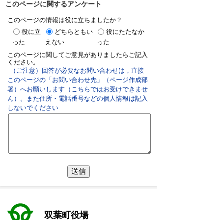
このページに関するアンケート
このページの情報は役に立ちましたか？
役に立
どちらともい
役にたたなか
った
えない
った
このページに関してご意見がありましたらご記入
ください。
（ご注意）回答が必要なお問い合わせは，直接
このページの「お問い合わせ先」（ページ作成部
署）へお願いします（こちらではお受けできませ
ん）。また住所・電話番号などの個人情報は記入
しないでください
双葉町役場