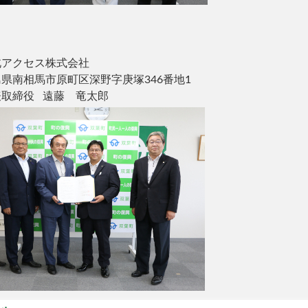
北アクセス株式会社
島県南相馬市原町区深野字庚塚346番地1
表取締役 遠藤 竜太郎