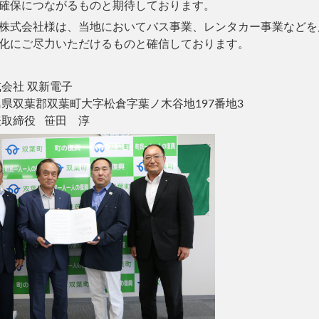
確保につながるものと期待しております。
株式会社様は、当地においてバス事業、レンタカー事業などを
化にご尽力いただけるものと確信しております。
式会社 双新電子
島県双葉郡双葉町大字松倉字葉ノ木谷地197番地3
表取締役 笹田 淳