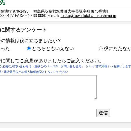
先
在地/〒979-1495 福島県双葉郡双葉町大字長塚字町西73番地4
-33-0127
FAX/0240-33-0080 E-mail/
fukko@town.futaba.fukushima.jp
に関するアンケート
ジの情報は役に立ちましたか？
立った
どちらともいえない
役にたたな
ジに関してご意見がありましたらご記入ください。
が必要なお問い合わせは，直接このページの「お問い合わせ先」（ページ作成部署）へお願いします
所・電話番号などの個人情報は記入しないでください