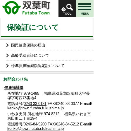
TOOL
MENU
保険証について
国民健康保険の届出
高齢受給者証について
標準負担額減額認定証について
お問合わせ先
健康福祉課
所在地/〒979-1495 福島県双葉郡双葉町大字長
塚字町西73番地4
電話番号/
0240-33-0131
FAX/0240-33-0077 E-mail/
kenko@town.futaba.fukushima.jp
いわき支所 所在地/〒974-8212 福島県いわき市
東田町二丁目19-4
電話番号/0246-84-5200 FAX/0246-84-5212 E-mail/
kenko@town.futaba.fukushima.jp