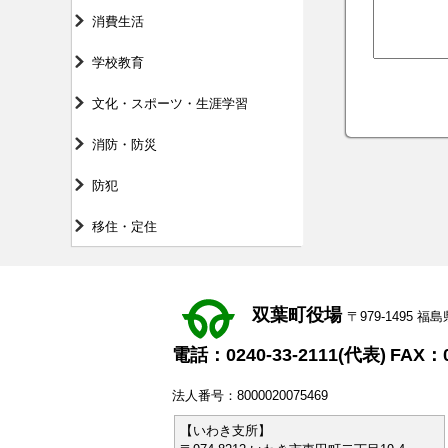
消費生活
学校教育
文化・スポーツ・生涯学習
消防・防災
防犯
移住・定住
双葉町役場
〒979-1495
電話：0240-33-2111(代表)
FAX：0
法人番号：8000020075469
【いわき支所】