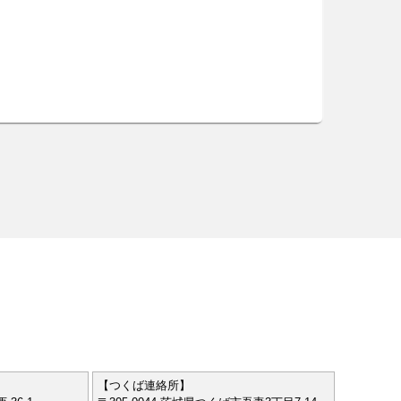
【つくば連絡所】