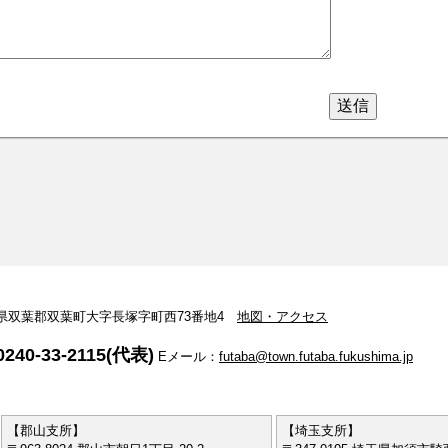
 福島県双葉郡双葉町大字長塚字町西73番地4
地図・アクセス
240-33-2115(代表)
Eメール：
futaba@town.futaba.fukushima.jp
【郡山支所】
【埼玉支所】