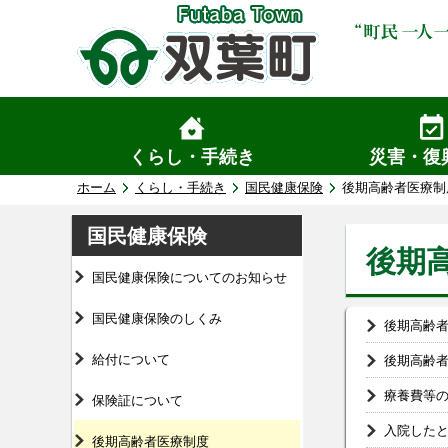
くらし・手続き
災害・復
ホーム
くらし・手続き
国民健康保険
後期高齢者医療制
国民健康保険
後期
国民健康保険についてのお知らせ
国民健康保険のしくみ
後期高齢
給付について
後期高齢
療養費等
保険証について
入院した
後期高齢者医療制度