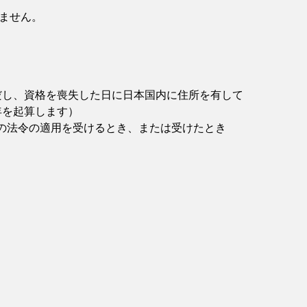
ません。
だし、資格を喪失した日に日本国内に住所を有して
年を起算します）
の法令の適用を受けるとき、または受けたとき