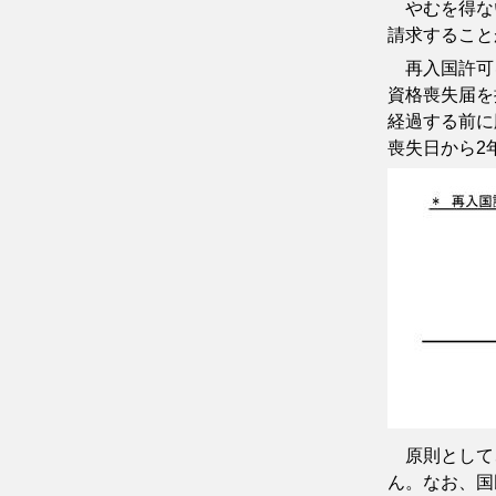
やむを得ない
請求すること
再入国許可を
資格喪失届を
経過する前に
喪失日から2
原則として、
ん。なお、国