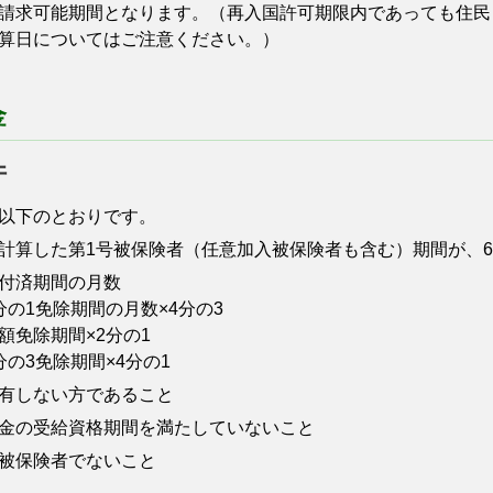
請求可能期間となります。（再入国許可期限内であっても住民
算日についてはご注意ください。）
金
件
以下のとおりです。
算した第1号被保険者（任意加入被保険者も含む）期間が、6
付済期間の月数
の1免除期間の月数×4分の3
免除期間×2分の1
の3免除期間×4分の1
有しない方であること
金の受給資格期間を満たしていないこと
被保険者でないこと