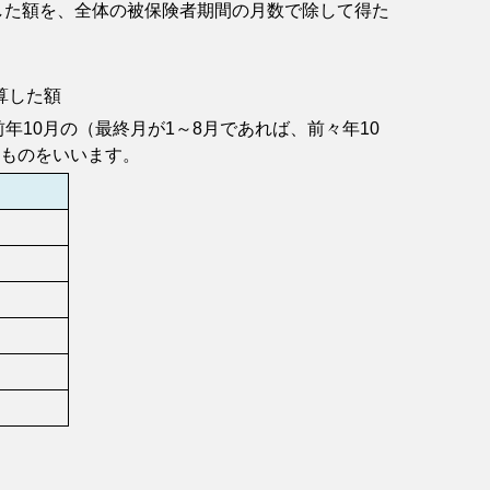
算した額を、全体の被保険者期間の月数で除して得た
算した額
年10月の（最終月が1～8月であれば、前々年10
たものをいいます。