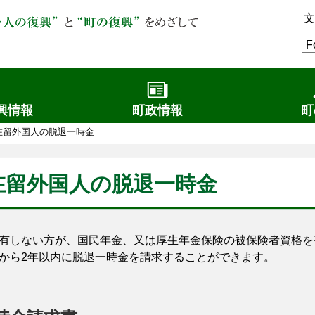
文
興情報
町政情報
町
在留外国人の脱退一時金
在留外国人の脱退一時金
しない方が、国民年金、又は厚生年金保険の被保険者資格を
から2年以内に脱退一時金を請求することができます。