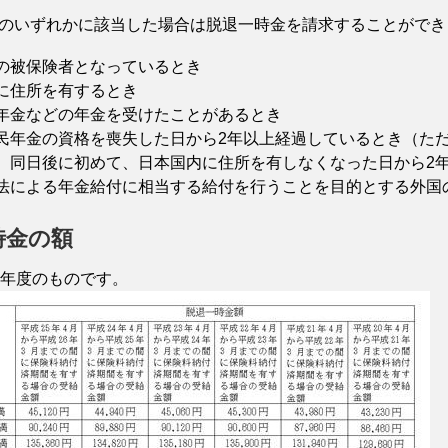
のいずれかに該当した場合は脱退一時金を請求することができ
の被保険者となっているとき
に住所を有するとき
年金などの年金を受けたことがあるとき
民年金の資格を喪失した日から2年以上経過しているとき
（た
、同日後に初めて、日本国内に住所を有しなくなった日から2
法による年金給付に相当する給付を行うことを目的とする外国
時金の額
年度のものです。