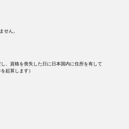
ません。
だし、資格を喪失した日に日本国内に住所を有して
年を起算します）