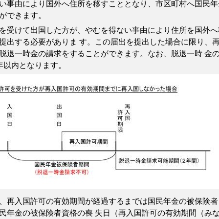
事由により国外へ住所を移すこととなり、市区町村へ国民年
ができます。
受けて出国した方が、やむを得ない事由により住所を国外へ
提出する必要がありま す。この届出を提出した場合に限り、
脱退一時金の請求をすることができます。なお、脱退一時 金
年以内となります。
再入国許可の有効期間が経過するまでは国民年金の被保険者
民年金の被保険者資格の喪 失日（再入国許可の有効期間（み