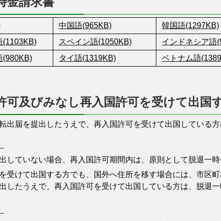
時金請求書
)
中国語(965KB)
韓国語(1297KB)
1103KB)
スペイン語(1050KB)
インドネシア語(9
980KB)
タイ語(1319KB)
ベトナム語(1389
許可及びみなし再入国許可を受けて出国
出届を提出したうえで、再入国許可を受けて出国している方
－
していない場合、再入国許可期間内は、原則として脱退一時
受けて出国する方でも、国外へ住所を移す場合には、市区町
出したうえで、再入国許可を受けて出国している方は、脱退一
－