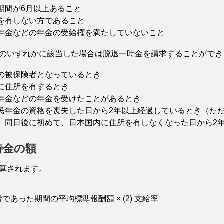
期間が6月以上あること
を有しない方であること
年金などの年金の受給権を満たしていないこと
のいずれかに該当した場合は脱退一時金を請求することができ
の被保険者となっているとき
に住所を有するとき
年金などの年金を受けたことがあるとき
民年金の資格を喪失した日から2年以上経過しているとき
（た
、同日後に初めて、日本国内に住所を有しなくなった日から2
時金の額
算されます。
険者であった期間の平均標準報酬額 × (2) 支給率