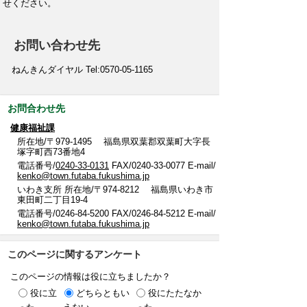
せください。
お問い合わせ先
ねんきんダイヤル Tel:0570-05-1165
お問合わせ先
健康福祉課
所在地/〒979-1495 福島県双葉郡双葉町大字長
塚字町西73番地4
電話番号/
0240-33-0131
FAX/0240-33-0077 E-mail/
kenko@town.futaba.fukushima.jp
いわき支所 所在地/〒974-8212 福島県いわき市
東田町二丁目19-4
電話番号/0246-84-5200 FAX/0246-84-5212 E-mail/
kenko@town.futaba.fukushima.jp
このページに関するアンケート
このページの情報は役に立ちましたか？
役に立
どちらともい
役にたたなか