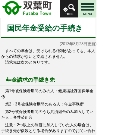
TOOL
MENU
国民年金受給の手続き
(2013年8月28日更新)
すべての年金は、受けられる権利があっても、本人
からの請求がないと支給されません。
請求先は次のとおりです。
年金請求の手続き先
第1号被保険者期間のみの人：健康福祉課国保年金
係
第2・3号被保険者期間のある人：年金事務所
第2号被保険者期間のうち共済組合のみ加入してい
た人：各共済組合
注意：2つ以上の制度に加入していた人の場合は、
手続き先が複数となる場合がありますのでお問い合わ