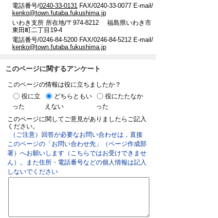
電話番号/
0240-33-0131
FAX/0240-33-0077 E-mail/
kenko@town.futaba.fukushima.jp
いわき支所 所在地/〒974-8212 福島県いわき市
東田町二丁目19-4
電話番号/0246-84-5200 FAX/0246-84-5212 E-mail/
kenko@town.futaba.fukushima.jp
このページに関するアンケート
このページの情報は役に立ちましたか？
役に立
どちらともい
役にたたなか
った
えない
った
このページに関してご意見がありましたらご記入
ください。
（ご注意）回答が必要なお問い合わせは，直接
このページの「お問い合わせ先」（ページ作成部
署）へお願いします（こちらではお受けできませ
ん）。また住所・電話番号などの個人情報は記入
しないでください