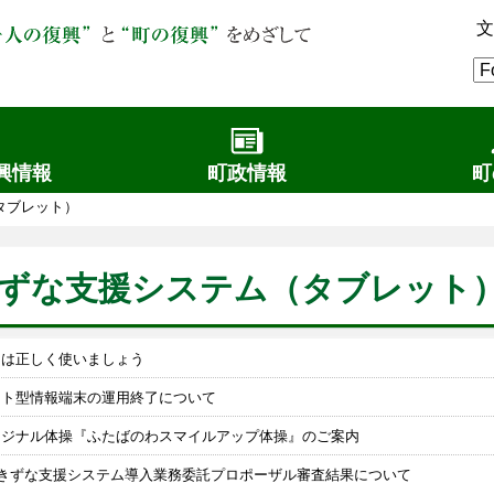
文
興情報
町政情報
町
タブレット）
Tきずな支援システム（タブレット
トは正しく使いましょう
ット型情報端末の運用終了について
リジナル体操『ふたばのわスマイルアップ体操』のご案内
Tきずな支援システム導入業務委託プロポーザル審査結果について