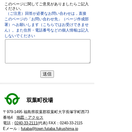
このページに関してご意見がありましたらご記入
ください。
（ご注意）回答が必要なお問い合わせは，直接
このページの「お問い合わせ先」（ページ作成部
署）へお願いします（こちらではお受けできませ
ん）。また住所・電話番号などの個人情報は記入
しないでください
双葉町役場
〒979-1495 福島県双葉郡双葉町大字長塚字町西73
番地4
地図・アクセス
電話：
0240-33-2111
(代表)
FAX：0240-33-2115
Eメール：
futaba@town.futaba.fukushima.jp