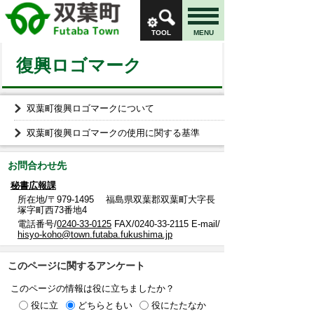
TOOL
MENU
復興ロゴマーク
双葉町復興ロゴマークについて
双葉町復興ロゴマークの使用に関する基準
お問合わせ先
秘書広報課
所在地/〒979-1495 福島県双葉郡双葉町大字長
塚字町西73番地4
電話番号/
0240-33-0125
FAX/0240-33-2115 E-mail/
hisyo-koho@town.futaba.fukushima.jp
このページに関するアンケート
このページの情報は役に立ちましたか？
役に立
どちらともい
役にたたなか