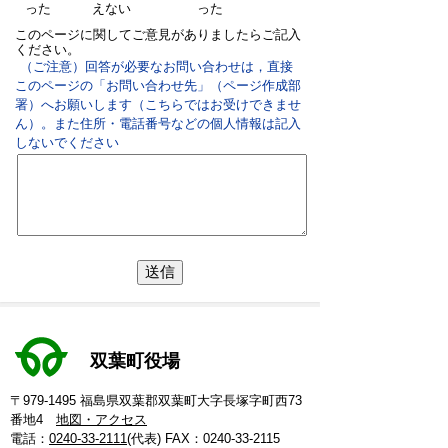
った
えない
った
このページに関してご意見がありましたらご記入
ください。
（ご注意）回答が必要なお問い合わせは，直接
このページの「お問い合わせ先」（ページ作成部
署）へお願いします（こちらではお受けできませ
ん）。また住所・電話番号などの個人情報は記入
しないでください
双葉町役場
〒979-1495 福島県双葉郡双葉町大字長塚字町西73
番地4
地図・アクセス
電話：
0240-33-2111
(代表)
FAX：0240-33-2115