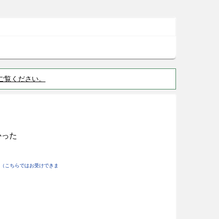
ご覧ください。
かった
（こちらではお受けできま