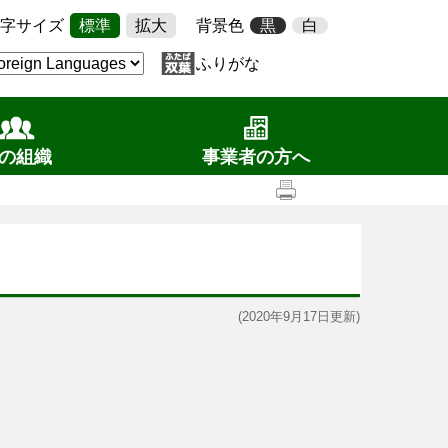
字サイズ
標準
拡大
背景色
黒
白
ふりがな
の組織
事業者の方へ
(2020年9月17日更新)