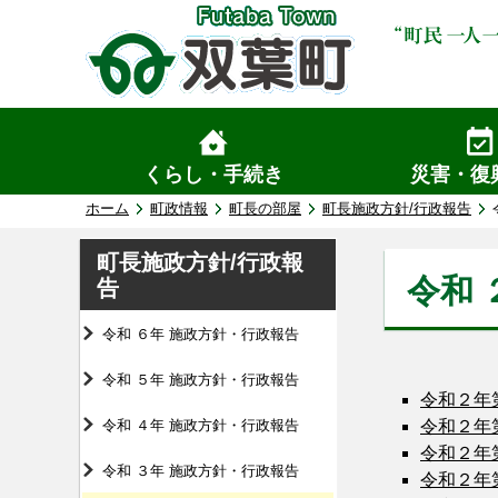
くらし・手続き
災害・復
ホーム
町政情報
町長の部屋
町長施政方針/行政報告
町長施政方針/行政報
令和 
告
令和 ６年 施政方針・行政報告
令和 ５年 施政方針・行政報告
令和２年
令和 ４年 施政方針・行政報告
令和２年
令和２年
令和 ３年 施政方針・行政報告
令和２年