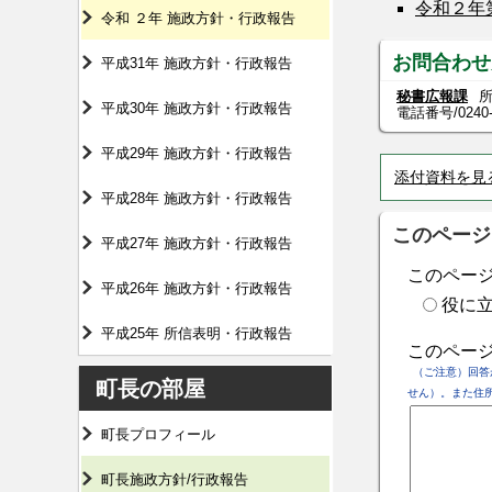
令和２年
令和 ２年 施政方針・行政報告
お問合わせ
平成31年 施政方針・行政報告
秘書広報課
所
平成30年 施政方針・行政報告
電話番号/
0240
平成29年 施政方針・行政報告
添付資料を見
平成28年 施政方針・行政報告
このページ
平成27年 施政方針・行政報告
このペー
平成26年 施政方針・行政報告
役に
平成25年 所信表明・行政報告
このペー
（ご注意）回答
町長の部屋
せん）。また住
町長プロフィール
町長施政方針/行政報告