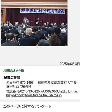
2025年6月3日
お問合わせ先
秘書広報課
所在地/〒979-1495 福島県双葉郡双葉町大字長
塚字町西73番地4
電話番号/
0240-33-0125
FAX/0240-33-2115 E-mail/
hisyo-koho@town.futaba.fukushima.jp
このページに関するアンケート