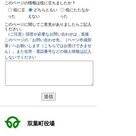
このページの情報は役に立ちましたか？
役に立
どちらともい
役にたたなか
った
えない
った
このページに関してご意見がありましたらご記入
ください。
（ご注意）回答が必要なお問い合わせは，直接
このページの「お問い合わせ先」（ページ作成部
署）へお願いします（こちらではお受けできませ
ん）。また住所・電話番号などの個人情報は記入
しないでください
双葉町役場
〒979-1495 福島県双葉郡双葉町大字長塚字町西73