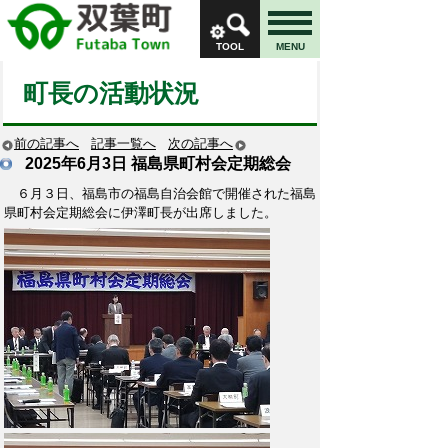
TOOL
MENU
町長の活動状況
前の記事へ
記事一覧へ
次の記事へ
2025年6月3日
福島県町村会定期総会
６月３日、福島市の福島自治会館で開催された福島
県町村会定期総会に伊澤町長が出席しました。