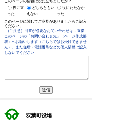
このページの情報は役に立ちましたか？
役に立
どちらともい
役にたたなか
った
えない
った
このページに関してご意見がありましたらご記入
ください。
（ご注意）回答が必要なお問い合わせは，直接
このページの「お問い合わせ先」（ページ作成部
署）へお願いします（こちらではお受けできませ
ん）。また住所・電話番号などの個人情報は記入
しないでください
双葉町役場
〒979-1495 福島県双葉郡双葉町大字長塚字町西73