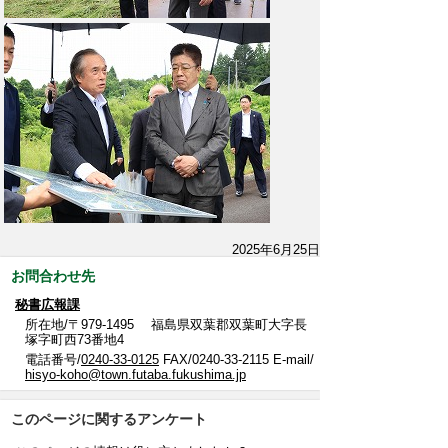
2025年6月25日
お問合わせ先
秘書広報課
所在地/〒979-1495 福島県双葉郡双葉町大字長
塚字町西73番地4
電話番号/
0240-33-0125
FAX/0240-33-2115 E-mail/
hisyo-koho@town.futaba.fukushima.jp
このページに関するアンケート