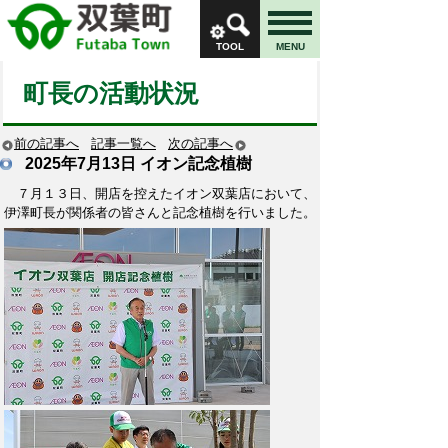
TOOL
MENU
町長の活動状況
前の記事へ
記事一覧へ
次の記事へ
2025年7月13日
イオン記念植樹
７月１３日、開店を控えたイオン双葉店において、
伊澤町長が関係者の皆さんと記念植樹を行いました。