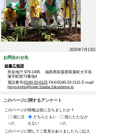
2025年7月13日
お問合わせ先
秘書広報課
所在地/〒979-1495 福島県双葉郡双葉町大字長
塚字町西73番地4
電話番号/
0240-33-0125
FAX/0240-33-2115 E-mail/
hisyo-koho@town.futaba.fukushima.jp
このページに関するアンケート
このページの情報は役に立ちましたか？
役に立
どちらともい
役にたたなか
った
えない
った
このページに関してご意見がありましたらご記入