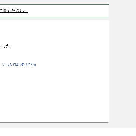
ご覧ください。
かった
（こちらではお受けできま