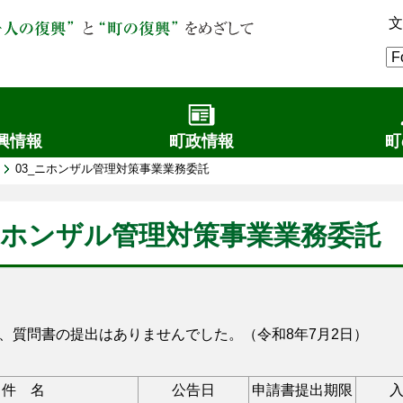
文
興情報
町政情報
町
03_ニホンザル管理対策事業業務委託
_ニホンザル管理対策事業業務委託
、質問書の提出はありませんでした。（令和8年7月2日）
件 名
公告日
申請書提出期限