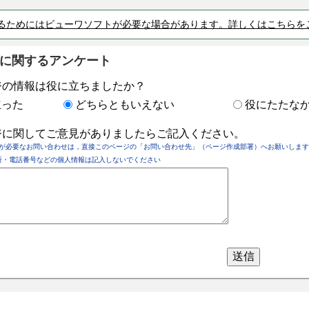
るためにはビューワソフトが必要な場合があります。詳しくはこちらを
に関するアンケート
ジの情報は役に立ちましたか？
立った
どちらともいえない
役にたたな
ジに関してご意見がありましたらご記入ください。
が必要なお問い合わせは，直接このページの「お問い合わせ先」（ページ作成部署）へお願いします
所・電話番号などの個人情報は記入しないでください