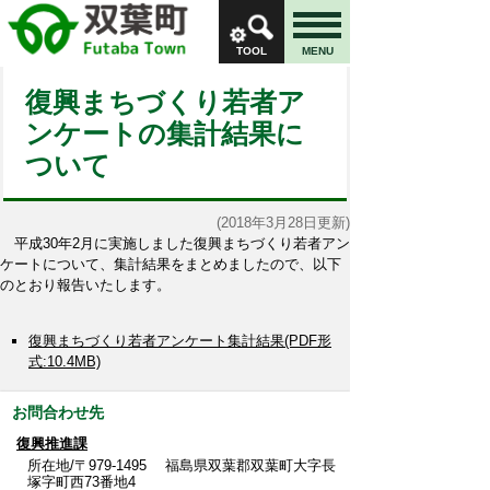
TOOL
MENU
復興まちづくり若者ア
ンケートの集計結果に
ついて
(2018年3月28日更新)
平成30年2月に実施しました復興まちづくり若者アン
ケートについて、集計結果をまとめましたので、以下
のとおり報告いたします。
復興まちづくり若者アンケート集計結果(PDF形
式:10.4MB)
お問合わせ先
復興推進課
所在地/〒979-1495 福島県双葉郡双葉町大字長
塚字町西73番地4