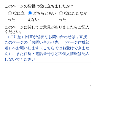
このページの情報は役に立ちましたか？
役に立
どちらともい
役にたたなか
った
えない
った
このページに関してご意見がありましたらご記入
ください。
（ご注意）回答が必要なお問い合わせは，直接
このページの「お問い合わせ先」（ページ作成部
署）へお願いします（こちらではお受けできませ
ん）。また住所・電話番号などの個人情報は記入
しないでください
双葉町役場