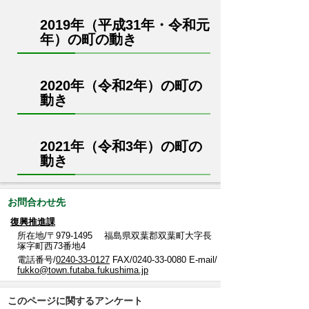
2019年（平成31年・令和元
年）の町の動き
2020年（令和2年）の町の
動き
2021年（令和3年）の町の
動き
お問合わせ先
復興推進課
所在地/〒979-1495 福島県双葉郡双葉町大字長
塚字町西73番地4
電話番号/
0240-33-0127
FAX/0240-33-0080 E-mail/
fukko@town.futaba.fukushima.jp
このページに関するアンケート