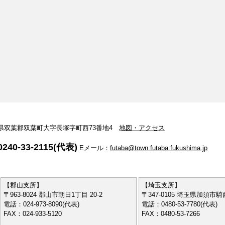
 福島県双葉郡双葉町大字長塚字町西73番地4
地図・アクセス
240-33-2115(代表)
Eメール：
futaba@town.futaba.fukushima.jp
【郡山支所】
【埼玉支所】
〒963-8024 郡山市朝日1丁目 20-2
〒347-0105 埼玉県加須市騎西
電話：024-973-8090(代表)
電話：0480-53-7780(代表)
FAX：024-933-5120
FAX：0480-53-7266