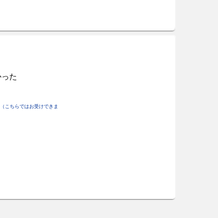
かった
（こちらではお受けできま