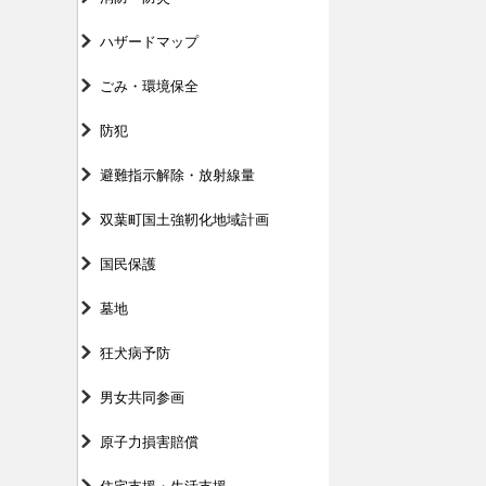
ハザードマップ
ごみ・環境保全
防犯
避難指示解除・放射線量
双葉町国土強靭化地域計画
国民保護
墓地
狂犬病予防
男女共同参画
原子力損害賠償