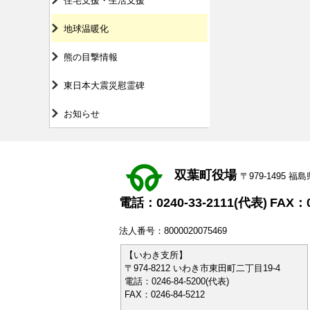
住宅支援・生活支援
地球温暖化
熊の目撃情報
東日本大震災慰霊碑
お知らせ
双葉町役場
〒979-1495
電話：0240-33-2111(代表)
FAX：0
法人番号：8000020075469
【いわき支所】
〒974-8212 いわき市東田町二丁目19-4
電話：0246-84-5200(代表)
FAX：0246-84-5212