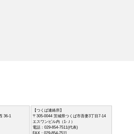
【つくば連絡所】
 36-1
〒305-0044 茨城県つくば市吾妻3丁目7-14
エスワンビル内（1-Ｊ）
電話：029-854-7511(代表)
FAX：029-854-7511