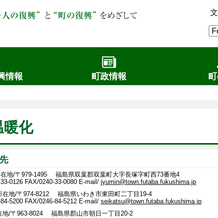
文
興情報
町政情報
町
温暖化
先
在地/〒979-1495 福島県双葉郡双葉町大字長塚字町西73番地4
-33-0126
FAX/0240-33-0080 E-mail/
jyumin@town.futaba.fukushima.jp
在地/〒974-8212 福島県いわき市東田町二丁目19-4
-5200 FAX/0246-84-5212 E-mail/
seikatsu@town.futaba.fukushima.jp
地/〒963-8024 福島県郡山市朝日一丁目20-2