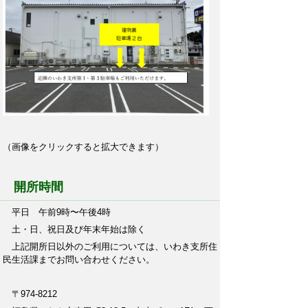
（画像をクリックすると拡大できます）
開所時間
平日 午前9時〜午後4時
土・日、祝日及び年末年始は除く
上記開所日以外のご利用については、いわき支所住
民生活課までお問い合わせください。
〒974-8212