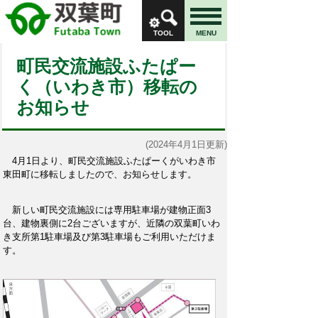
TOOL
MENU
町民交流施設ふたぱー
く（いわき市）移転の
お知らせ
(2024年4月1日更新)
4月1日より、町民交流施設ふたぱーくがいわき市
東田町に移転しましたので、お知らせします。
新しい町民交流施設には専用駐車場が建物正面3
台、建物裏側に2台ございますが、近隣の双葉町いわ
き支所第1駐車場及び第3駐車場もご利用いただけま
す。