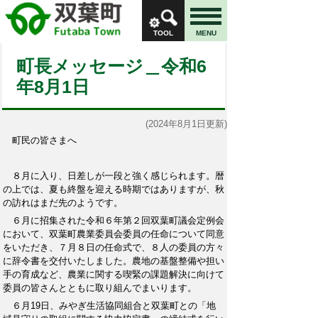
TOOL
MENU
町長メッセージ＿令和6
年8月1日
(2024年8月1日更新)
町民の皆さまへ
８月に入り、日差しが一段と強く感じられます。暦
の上では、夏も終盤を迎える時期ではありますが、秋
の訪れはまだ先のようです。
６月に招集された令和６年第２回双葉町議会定例会
において、双葉町農業委員会委員の任命について同意
をいただき、７月８日の任命式で、８人の委員の方々
に辞令書を交付いたしました。農地の基盤整備や担い
手の育成など、農業に関する喫緊の課題解決に向けて
委員の皆さんとともに取り組んでまいります。
６月19日、みやぎ生活協同組合と双葉町との「地