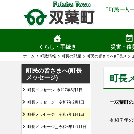
くらし・手続き
災害・復
ホーム
町政情報
町長の部屋
町民の皆さまへ(町長メッセ
町民の皆さまへ(町長
町長
メッセージ)
町長メッセージ_令和7年3月1日
ー双葉町の
町長メッセージ＿令和7年2月1日
町長メッセージ＿令和7年1月1日
令和７年の
町長メッセージ＿令和6年12月1日