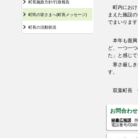
町長施政方針/行政報告
町内における
まえた施設の
町民の皆さまへ(町長メッセージ)
でまいります
町長の活動状況
本年も復興ま
ど、一つ一つ
た」と感じて
寒さ厳しき折
す。
双葉町長 
お問合わせ
秘書広報課
所
電話番号/
0240