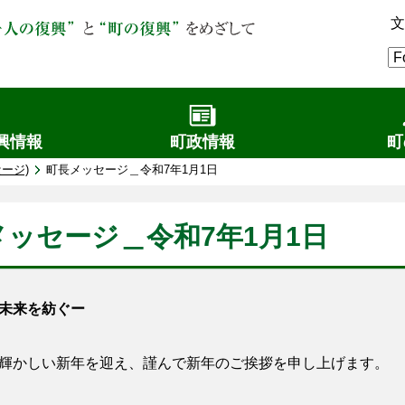
文
興情報
町政情報
町
ージ)
町長メッセージ＿令和7年1月1日
メッセージ＿令和7年1月1日
未来を紡ぐー
輝かしい新年を迎え、謹んで新年のご挨拶を申し上げます。