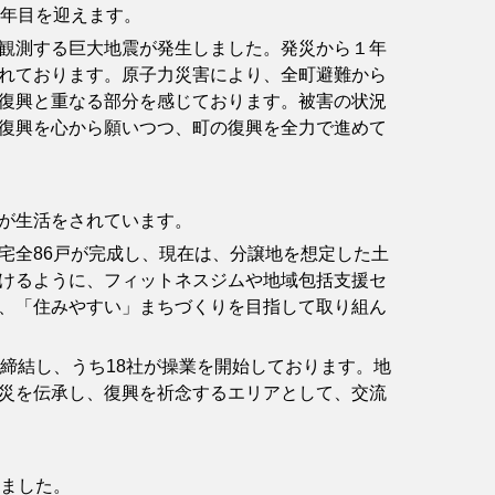
年目を迎えます。
観測する巨大地震が発生しました。発災から１年
れております。原子力災害により、全町避難から
復興と重なる部分を感じております。被害の状況
復興を心から願いつつ、町の復興を全力で進めて
が生活をされています。
全86戸が完成し、現在は、分譲地を想定した土
けるように、フィットネスジムや地域包括支援セ
、「住みやすい」まちづくりを目指して取り組ん
締結し、うち18社が操業を開始しております。地
災を伝承し、復興を祈念するエリアとして、交流
ました。