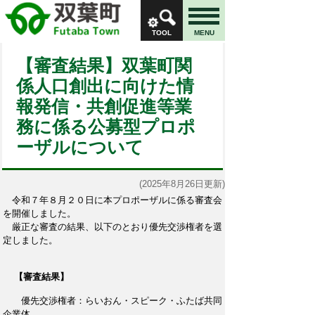
TOOL
MENU
【審査結果】双葉町関
係人口創出に向けた情
報発信・共創促進等業
務に係る公募型プロポ
ーザルについて
(2025年8月26日更新)
令和７年８月２０日に本プロポーザルに係る審査会
を開催しました。
厳正な審査の結果、以下のとおり優先交渉権者を選
定しました。
【審査結果】
優先交渉権者：らいおん・スピーク・ふたば共同
企業体