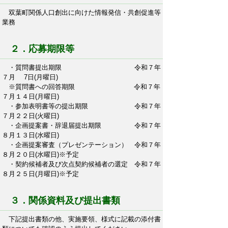
双葉町関係人口創出に向けた情報発信・共創促進等
業務
２．応募期限等
・質問書提出期限 令和７年
７月 7日(月曜日)
※質問書への回答期限 令和７年
７月１４日(月曜日)
・参加表明書等の提出期限 令和７年
７月２２日(火曜日)
・企画提案書・辞退届提出期限 令和７年
８月１３日(水曜日)
・企画提案審査（プレゼンテーション） 令和７年
８月２０日(水曜日)※予定
・契約候補者及び次点契約候補者の選定 令和７年
８月２５日(月曜日)※予定
３．関係資料及び提出書類
下記提出書類の他、実施要領、様式に記載の添付書