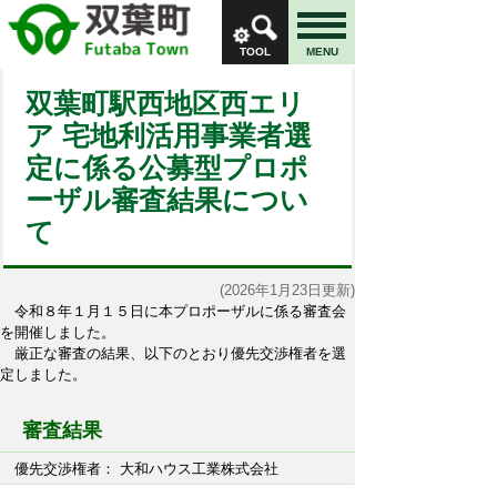
TOOL
MENU
双葉町駅西地区西エリ
ア 宅地利活用事業者選
定に係る公募型プロポ
ーザル審査結果につい
て
(2026年1月23日更新)
令和８年１月１５日に本プロポーザルに係る審査会
を開催しました。
厳正な審査の結果、以下のとおり優先交渉権者を選
定しました。
審査結果
優先交渉権者： 大和ハウス工業株式会社