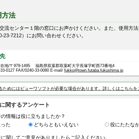
用方法
流センター１階の窓口にお声かけください。また、使用方法
40-23-7212）にお問い合わせください。
先
在地/〒979-1495 福島県双葉郡双葉町大字長塚字町西73番地4
-33-0127
FAX/0240-33-0080 E-mail/
fukko@town.futaba.fukushima.jp
るためにはビューワソフトが必要な場合があります。詳しくはこちらを
に関するアンケート
ジの情報は役に立ちましたか？
立った
どちらともいえない
役にたたな
ジに関してご意見がありましたらご記入ください。