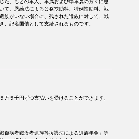
じた、もとの軍人、軍属および準軍属の方々に思
いて、恩給法による公務扶助料、特例扶助料、戦
遺族がいない場合に、残された遺族に対して、戦
づき、記名国債として支給されるものです。
５万５千円ずつ支払いを受けることができます。
戦傷病者戦没者遺族等援護法による遺族年金」等