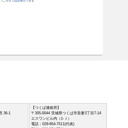
（こちらではお受けできま
【つくば連絡所】
 36-1
〒305-0044 茨城県つくば市吾妻3丁目7-14
エスワンビル内（1-Ｊ）
電話：029-854-7511(代表)