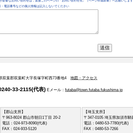
が必要なお問い合わせは，直接このページの「お問い合わせ先」（ページ作成部署）へお願いします
所・電話番号などの個人情報は記入しないでください
 福島県双葉郡双葉町大字長塚字町西73番地4
地図・アクセス
240-33-2115(代表)
Eメール：
futaba@town.futaba.fukushima.jp
【郡山支所】
【埼玉支所】
〒963-8024 郡山市朝日1丁目 20-2
〒347-0105 埼玉県加須市騎西
電話：024-973-8090(代表)
電話：0480-53-7780(代表)
FAX：024-933-5120
FAX：0480-53-7266