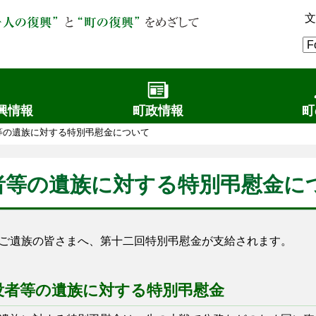
文
興情報
町政情報
町
等の遺族に対する特別弔慰金について
者等の遺族に対する特別弔慰金に
ご遺族の皆さまへ、第十二回特別弔慰金が支給されます。
没者等の遺族に対する特別弔慰金