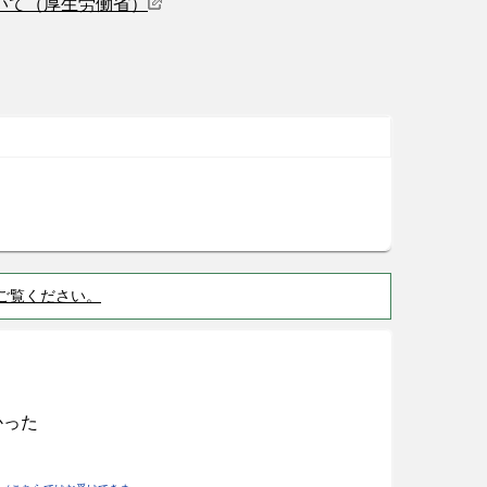
いて（厚生労働省）
ご覧ください。
かった