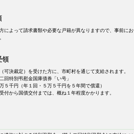
類
によって請求書類や必要な戸籍が異なりますので、事前にお
。
受領
（可決裁定）を受けた方に、市町村を通じて支給されま
二回特別弔慰金国庫債券「い号」
万５千円（年１回・５万５千円を５年間で償還）
受付から国債交付までは、概ね１年程度かかります。