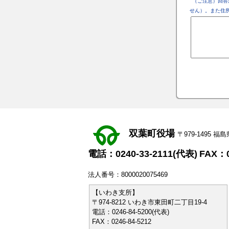
（ご注意）回答
せん）。また住
双葉町役場
〒979-1495
電話：0240-33-2111(代表)
FAX：0
法人番号：8000020075469
【いわき支所】
〒974-8212 いわき市東田町二丁目19-4
電話：0246-84-5200(代表)
FAX：0246-84-5212