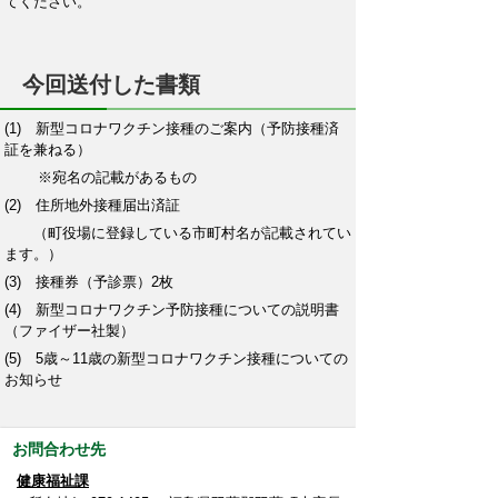
てください。
今回送付した書類
(1) 新型コロナワクチン接種のご案内（予防接種済
証を兼ねる）
※宛名の記載があるもの
(2) 住所地外接種届出済証
（町役場に登録している市町村名が記載されてい
ます。）
(3) 接種券（予診票）2枚
(4) 新型コロナワクチン予防接種についての説明書
（ファイザー社製）
(5) 5歳～11歳の新型コロナワクチン接種についての
お知らせ
お問合わせ先
健康福祉課