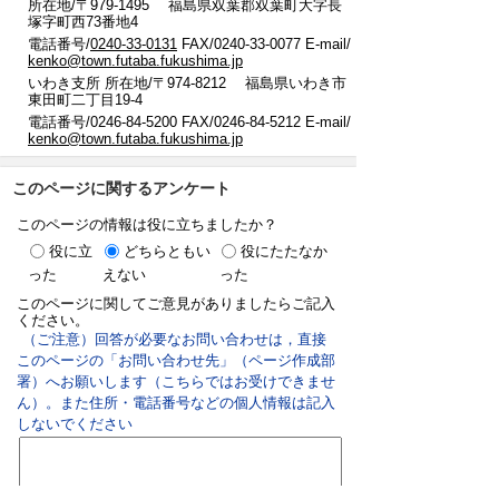
所在地/〒979-1495 福島県双葉郡双葉町大字長
塚字町西73番地4
電話番号/
0240-33-0131
FAX/0240-33-0077 E-mail/
kenko@town.futaba.fukushima.jp
いわき支所 所在地/〒974-8212 福島県いわき市
東田町二丁目19-4
電話番号/0246-84-5200 FAX/0246-84-5212 E-mail/
kenko@town.futaba.fukushima.jp
このページに関するアンケート
このページの情報は役に立ちましたか？
役に立
どちらともい
役にたたなか
った
えない
った
このページに関してご意見がありましたらご記入
ください。
（ご注意）回答が必要なお問い合わせは，直接
このページの「お問い合わせ先」（ページ作成部
署）へお願いします（こちらではお受けできませ
ん）。また住所・電話番号などの個人情報は記入
しないでください