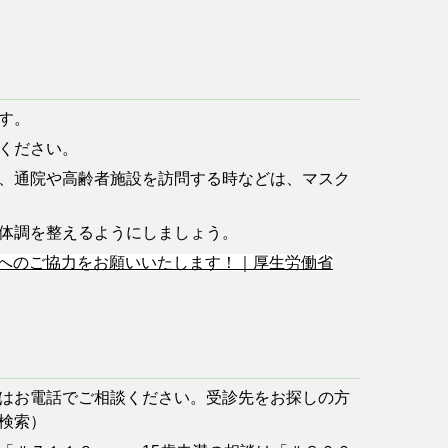
す。
ください。
、通院や高齢者施設を訪問する時などは、マスク
体調を整えるようにしましょう。
止へのご協力をお願いいたします！｜厚生労働省
はお電話でご相談ください。受診先をお探しの方
検索）