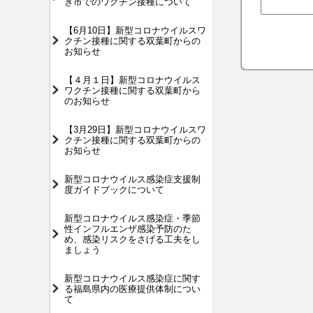
き市でのワクチン接種について
【6月10日】新型コロナウイルスワ
クチン接種に関する双葉町からの
お知らせ
【４月１日】新型コロナウイルス
ワクチン接種に関する双葉町から
のお知らせ
【3月29日】新型コロナウイルスワ
クチン接種に関する双葉町からの
お知らせ
新型コロナウイルス感染症支援制
度ガイドブックについて
新型コロナウイルス感染症・季節
性インフルエンザ感染予防のた
め、感染リスクをさげる工夫をし
ましょう
新型コロナウイルス感染症に関す
る福島県内の医療提供体制につい
て