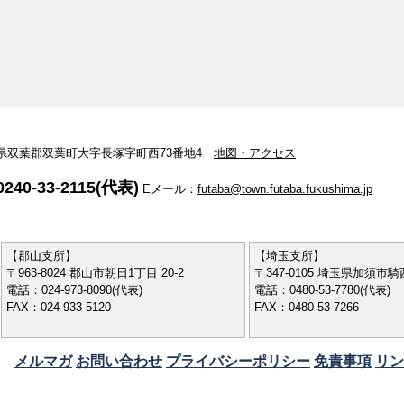
 福島県双葉郡双葉町大字長塚字町西73番地4
地図・アクセス
240-33-2115(代表)
Eメール：
futaba@town.futaba.fukushima.jp
【郡山支所】
【埼玉支所】
〒963-8024 郡山市朝日1丁目 20-2
〒347-0105 埼玉県加須市騎西
電話：024-973-8090(代表)
電話：0480-53-7780(代表)
FAX：024-933-5120
FAX：0480-53-7266
メルマガ
お問い合わせ
プライバシーポリシー
免責事項
リン