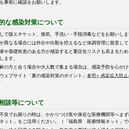
も事前に確認をお願いします。
本的な感染対策について
して咳エチケット、換気、手洗い・手指消毒などをお願いしま
が異なる場合には外出や出勤を控えるなど体調管理に留意して
者や基礎疾患のある方が感染すると重症化リスクも高まるため
します。
齢の方と会う場合や大人数で集まる場合は、感染予防を心がけ
ウェブサイト「夏の感染対策のポイント」
参照⭐ 感染拡大防
診相談等について
不良でお困りの時は、かかりつけ医や身近な医療機関等へまず
ネット」をご活用ください。（「福島県 医療情報ネット」で