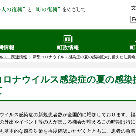
文
興情報
町政情報
町
ルス 関連情報
新型コロナウイルス感染症の夏の感染拡大に備えた注意喚
コロナウイルス感染症の夏の感染
て
イルス感染症の新規患者数が全国的に増加しております。福
の外出やイベント等の人が集まる機会が増えるこの時期は特に
基本的な感染対策を再度確認いただくとともに、患者の急増