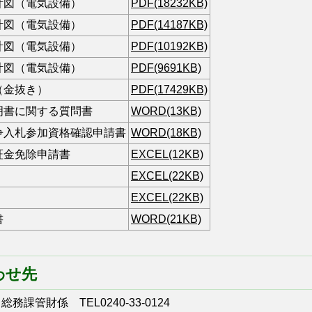
計図（電気設備）
PDF(18232KB)
計図（電気設備）
PDF(14187KB)
計図（電気設備）
PDF(10192KB)
計図（電気設備）
PDF(9691KB)
（金抜き）
PDF(17429KB)
明書に関する質問書
WORD(13KB)
争入札参加資格確認申請書
WORD(18KB)
証金免除申請書
EXCEL(12KB)
EXCEL(22KB)
EXCEL(22KB)
書
WORD(21KB)
わせ先
課管財係 TEL0240-33-0124