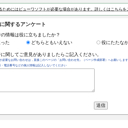
るためにはビューワソフトが必要な場合があります。詳しくはこちらを
に関するアンケート
ジの情報は役に立ちましたか？
立った
どちらともいえない
役にたたな
ジに関してご意見がありましたらご記入ください。
が必要なお問い合わせは，直接このページの「お問い合わせ先」（ページ作成部署）へお願いします
所・電話番号などの個人情報は記入しないでください