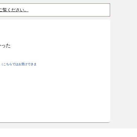
ご覧ください。
かった
（こちらではお受けできま