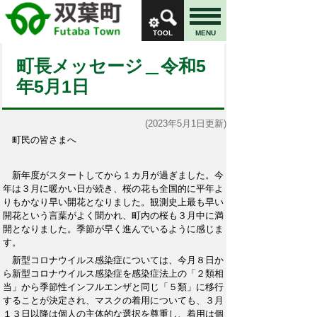
TOOL
MENU
町長メッセージ＿令和5
年5月1日
(2023年5月1日更新)
町民の皆さまへ
新年度がスタートしてから１カ月が過ぎました。今
年は３月に暖かい日が続き、桜の花も全国的に平年よ
りもかなり早い開花となりました。観測史上最も早い
開花という言葉がよく聞かれ、町内の桜も３月中に満
開となりました。季節が早く進んでいるように感じま
す。
新型コロナウイルス感染症については、今月８日か
ら新型コロナウイルス感染症を感染症法上の「２類相
当」から季節性インフルエンザと同じ「５類」に移行
することが決定され、マスクの着用についても、３月
１３日以降は個人の主体的な選択を尊重し、着用は個