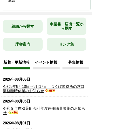
議会
申請書・届出一覧か
組織から探す
ら探す
庁舎案内
リンク集
新着・更新情報
イベント情報
募集情報
2026年08月06日
令和8年8月10日～8月17日 つくば連絡所の窓口
業務臨時休業のお知らせ
2026年08月05日
令和８年度双葉町会計年度任用職員募集のお知ら
せ
2026年08月01日