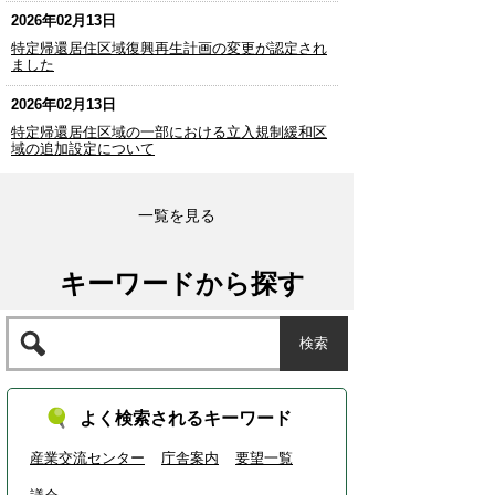
2026年02月13日
特定帰還居住区域復興再生計画の変更が認定され
ました
2026年02月13日
特定帰還居住区域の一部における立入規制緩和区
域の追加設定について
一覧を見る
キーワードから探す
よく検索されるキーワード
産業交流センター
庁舎案内
要望一覧