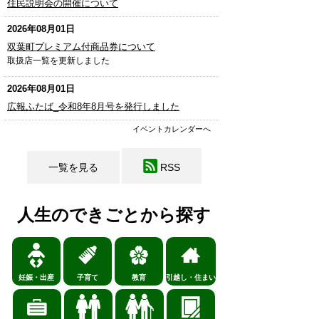
住民説明会の開催について
2026年08月01日
双葉町プレミアム付商品券について
取扱店一覧を更新しました
2026年08月01日
広報ふたば_令和8年8月号を発行しました
イベントカレンダーへ
一覧を見る
RSS
人生のできごとから探す
妊娠・出産
子育て
教育
引越し・住まい