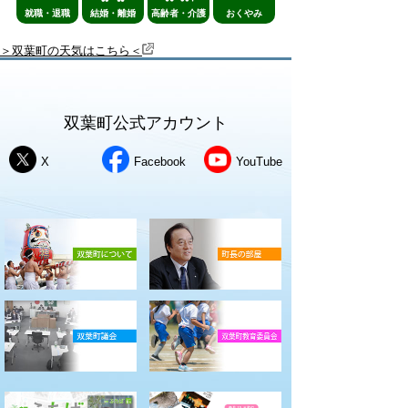
就職・退職
結婚・離婚
高齢者・介護
おくやみ
＞双葉町の天気はこちら＜
双葉町公式アカウント
X
Facebook
YouTube