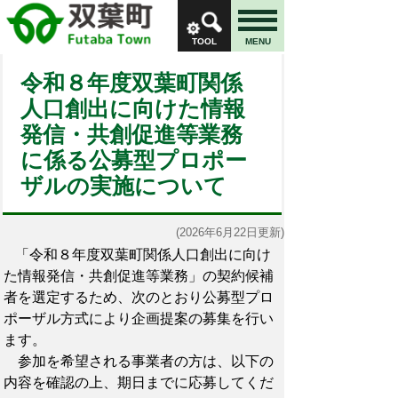
TOOL
MENU
令和８年度双葉町関係
人口創出に向けた情報
発信・共創促進等業務
に係る公募型プロポー
ザルの実施について
(2026年6月22日更新)
「令和８年度双葉町関係人口創出に向け
た情報発信・共創促進等業務」の契約候補
者を選定するため、次のとおり公募型プロ
ポーザル方式により企画提案の募集を行い
ます。
参加を希望される事業者の方は、以下の
内容を確認の上、期日までに応募してくだ