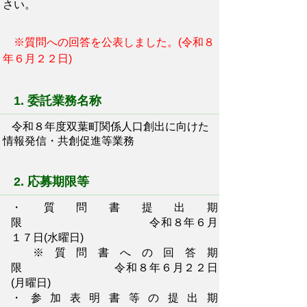
さい。
※質問への回答を公表しました。(令和８
年６月２２日)
1. 委託業務名称
令和８年度双葉町関係人口創出に向けた
情報発信・共創促進等業務
2. 応募期限等
・質問書提出期
限 令和８年６月
１７日(水曜日)
※質問書への回答期
限 令和８年６月２２日
(月曜日)
・参加表明書等の提出期