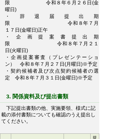
限 令和８年６月２６日(金
曜日)
・辞退届提出期
限 令和８年７月
１７日(金曜日)正午
・企画提案書提出期
限 令和８年７月２１
日(火曜日)
・企画提案審査（プレゼンテーショ
ン） 令和８年７月２７日(月曜日)※予定
・契約候補者及び次点契約候補者の選
定 令和８年７月３１日(金曜日)※予定
3. 関係資料及び提出書類
下記提出書類の他、実施要領、様式に記
載の添付書類についても確認のうえ提出し
てください。
提