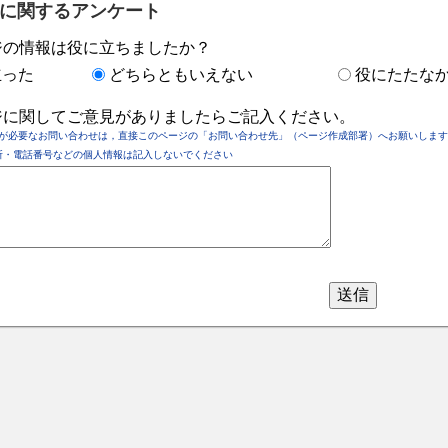
に関するアンケート
ジの情報は役に立ちましたか？
立った
どちらともいえない
役にたたな
ジに関してご意見がありましたらご記入ください。
が必要なお問い合わせは，直接このページの「お問い合わせ先」（ページ作成部署）へお願いします
所・電話番号などの個人情報は記入しないでください