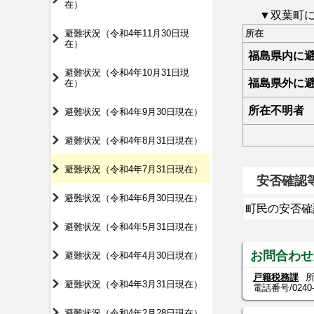
在）
▼双葉町
避難状況（令和4年11月30日現
所在
在）
福島県内に
避難状況（令和4年10月31日現
福島県外に
在）
所在不明者
避難状況（令和4年9月30日現在）
避難状況（令和4年8月31日現在）
避難状況（令和4年7月31日現在）
安否確認
避難状況（令和4年6月30日現在）
町民の安否確
避難状況（令和4年5月31日現在）
お問合わせ
避難状況（令和4年4月30日現在）
戸籍税務課
所
避難状況（令和4年3月31日現在）
電話番号/
0240
避難状況（令和4年2月28日現在）