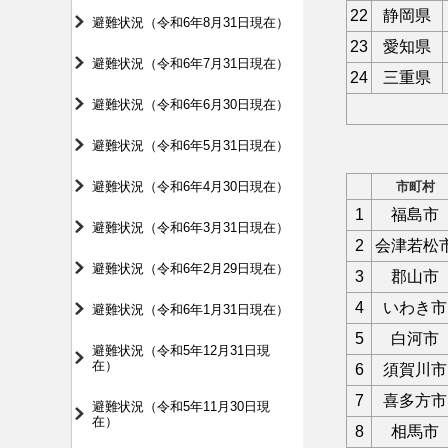
22
静岡県
避難状況（令和6年8月31日現在）
23
愛知県
避難状況（令和6年7月31日現在）
24
三重県
避難状況（令和6年6月30日現在）
避難状況（令和6年5月31日現在）
避難状況（令和6年4月30日現在）
市町村
1
福島市
避難状況（令和6年3月31日現在）
2
会津若松
避難状況（令和6年2月29日現在）
3
郡山市
4
いわき市
避難状況（令和6年1月31日現在）
5
白河市
避難状況（令和5年12月31日現
在）
6
須賀川市
7
喜多方市
避難状況（令和5年11月30日現
在）
8
相馬市