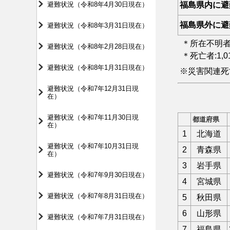
避難状況（令和8年4月30日現在）
福島県内に避
福島県外に避
避難状況（令和8年3月31日現在）
＊所在不明者
避難状況（令和8年2月28日現在）
＊死亡者:1,
避難状況（令和8年1月31日現在）
※災害関連死
避難状況（令和7年12月31日現
在）
避難状況（令和7年11月30日現
都道府県
在）
1
北海道
避難状況（令和7年10月31日現
2
青森県
在）
3
岩手県
避難状況（令和7年9月30日現在）
4
宮城県
避難状況（令和7年8月31日現在）
5
秋田県
6
山形県
避難状況（令和7年7月31日現在）
7
福島県