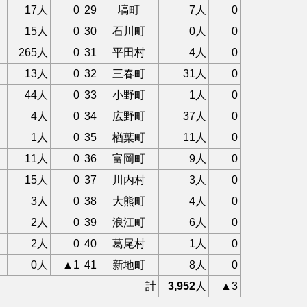
17人
0
29
塙町
7人
0
15人
0
30
石川町
0人
0
265人
0
31
平田村
4人
0
13人
0
32
三春町
31人
0
44人
0
33
小野町
1人
0
4人
0
34
広野町
37人
0
1人
0
35
楢葉町
11人
0
11人
0
36
富岡町
9人
0
15人
0
37
川内村
3人
0
3人
0
38
大熊町
4人
0
2人
0
39
浪江町
6人
0
2人
0
40
葛尾村
1人
0
0人
▲1
41
新地町
8人
0
計
3,952
人
▲3