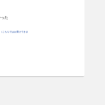
かった
（こちらではお受けできま