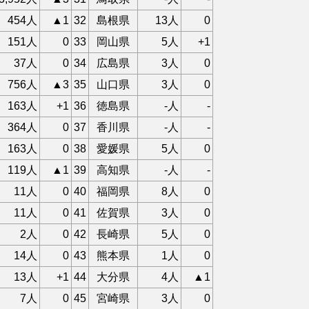
454人
▲1
32
島根県
13人
0
151人
0
33
岡山県
5人
+1
37人
0
34
広島県
3人
0
756人
▲3
35
山口県
3人
0
163人
+1
36
徳島県
-人
-
364人
0
37
香川県
-人
-
163人
0
38
愛媛県
5人
0
119人
▲1
39
高知県
-人
-
11人
0
40
福岡県
8人
0
11人
0
41
佐賀県
3人
0
2人
0
42
長崎県
5人
0
14人
0
43
熊本県
1人
0
13人
+1
44
大分県
4人
▲1
7人
0
45
宮崎県
3人
0