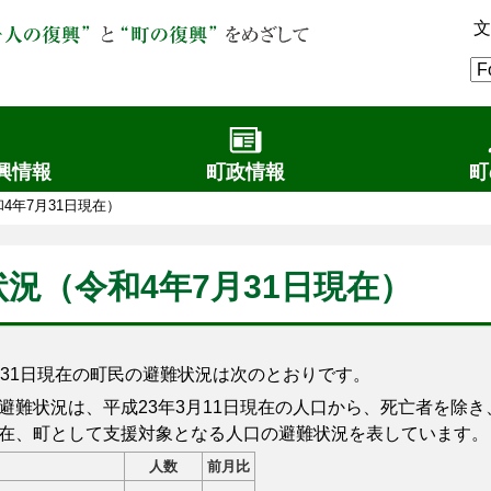
文
興情報
町政情報
町
4年7月31日現在）
況（令和4年7月31日現在）
31日現在の町民の避難状況は次のとおりです。
難状況は、平成23年3月11日現在の人口から、死亡者を除
在、町として支援対象となる人口の避難状況を表しています。
人数
前月比