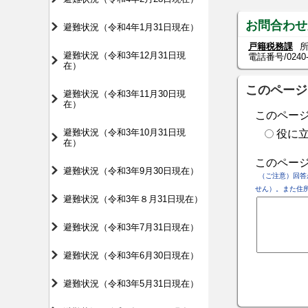
お問合わせ
避難状況（令和4年1月31日現在）
戸籍税務課
所
避難状況（令和3年12月31日現
電話番号/
0240
在）
このページ
避難状況（令和3年11月30日現
在）
このペー
避難状況（令和3年10月31日現
役に
在）
このペー
避難状況（令和3年9月30日現在）
（ご注意）回答
せん）。また住
避難状況（令和3年８月31日現在）
避難状況（令和3年7月31日現在）
避難状況（令和3年6月30日現在）
避難状況（令和3年5月31日現在）