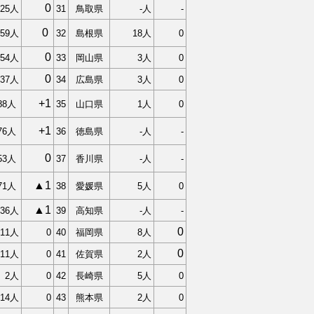
0
025人
31
鳥取県
-人
-
0
459人
32
島根県
18人
0
0
154人
33
岡山県
3人
0
0
37人
34
広島県
3人
0
+1
88人
35
山口県
1人
0
+1
76人
36
徳島県
-人
-
0
53
人
37
香川県
-人
-
▲1
71人
38
愛媛県
5人
0
▲1
136人
39
高知県
-人
-
0
11人
0
40
福岡県
8人
0
11人
0
41
佐賀県
2人
2人
0
42
長崎県
5人
0
14人
0
43
熊本県
2人
0