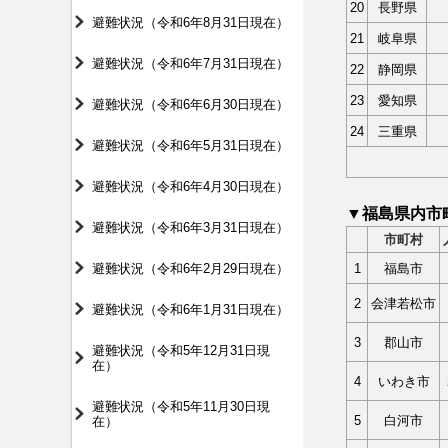
20
長野県
避難状況（令和6年8月31日現在）
21
岐阜県
避難状況（令和6年7月31日現在）
22
静岡県
23
愛知県
避難状況（令和6年6月30日現在）
24
三重県
避難状況（令和6年5月31日現在）
避難状況（令和6年4月30日現在）
▼福島県内市
避難状況（令和6年3月31日現在）
市町村
避難状況（令和6年2月29日現在）
1
福島市
2
会津若松市
避難状況（令和6年1月31日現在）
3
郡山市
避難状況（令和5年12月31日現
在）
4
いわき市
避難状況（令和5年11月30日現
5
白河市
在）