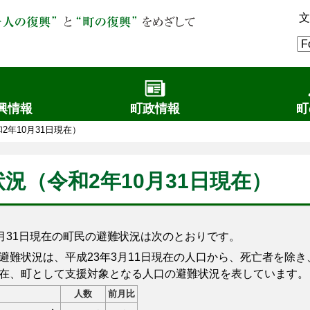
文
興情報
町政情報
町
2年10月31日現在）
況（令和2年10月31日現在）
月31日現在の町民の避難状況は次のとおりです。
難状況は、平成23年3月11日現在の人口から、死亡者を除
在、町として支援対象となる人口の避難状況を表しています。
人数
前月比