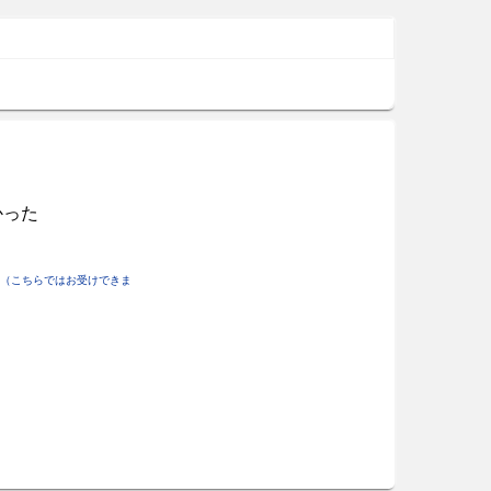
かった
（こちらではお受けできま