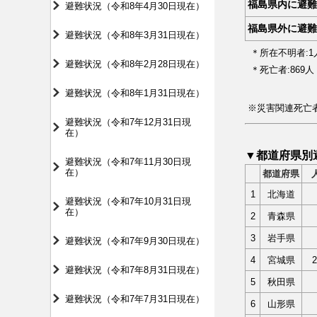
福島県内に避難
避難状況（令和8年4月30日現在）
福島県外に避難
避難状況（令和8年3月31日現在）
＊所在不明者:1
避難状況（令和8年2月28日現在）
＊死亡者:869
避難状況（令和8年1月31日現在）
※災害関連死亡
避難状況（令和7年12月31日現
在）
▼都道府県別
避難状況（令和7年11月30日現
在）
都道府県
1
北海道
避難状況（令和7年10月31日現
在）
2
青森県
3
岩手県
避難状況（令和7年9月30日現在）
4
宮城県
避難状況（令和7年8月31日現在）
5
秋田県
避難状況（令和7年7月31日現在）
6
山形県