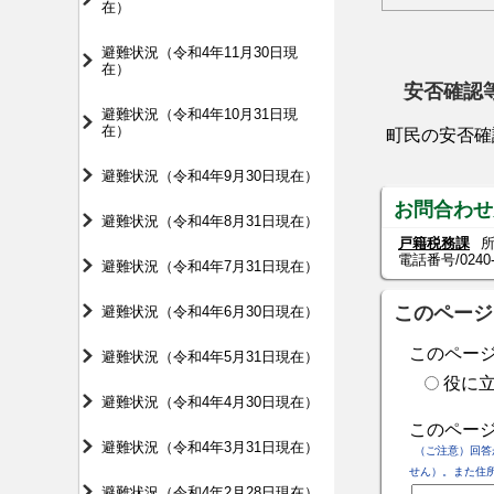
在）
避難状況（令和4年11月30日現
在）
安否確認
避難状況（令和4年10月31日現
在）
町民の安否確
避難状況（令和4年9月30日現在）
お問合わせ
避難状況（令和4年8月31日現在）
戸籍税務課
所
電話番号/
0240
避難状況（令和4年7月31日現在）
このページ
避難状況（令和4年6月30日現在）
このペー
避難状況（令和4年5月31日現在）
役に
避難状況（令和4年4月30日現在）
このペー
避難状況（令和4年3月31日現在）
（ご注意）回答
せん）。また住
避難状況（令和4年2月28日現在）