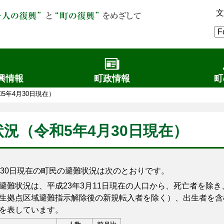
文
興情報
町政情報
町
5年4月30日現在）
況（令和5年4月30日現在）
30日現在の町民の避難状況は次のとおりです。
難状況は、平成23年3月11日現在の人口から、死亡者を除き
生拠点区域避難指示解除後の新規転入者を除く）、出生者を含
を表しています。