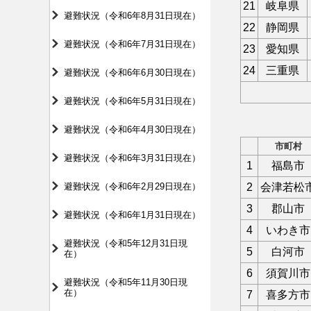
21
岐阜県
避難状況（令和6年8月31日現在）
22
静岡県
避難状況（令和6年7月31日現在）
23
愛知県
24
三重県
避難状況（令和6年6月30日現在）
避難状況（令和6年5月31日現在）
避難状況（令和6年4月30日現在）
市町村
避難状況（令和6年3月31日現在）
1
福島市
避難状況（令和6年2月29日現在）
2
会津若松
3
郡山市
避難状況（令和6年1月31日現在）
4
いわき市
避難状況（令和5年12月31日現
5
白河市
在）
6
須賀川市
避難状況（令和5年11月30日現
在）
7
喜多方市