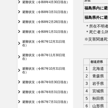
所在
避難状況（令和8年4月30日現在）
福島県内に避
避難状況（令和8年3月31日現在）
福島県外に避
避難状況（令和8年2月28日現在）
＊所在不明者
避難状況（令和8年1月31日現在）
＊死亡者:1,
※災害関連死
避難状況（令和7年12月31日現
在）
避難状況（令和7年11月30日現
在）
都道府県
1
北海道
避難状況（令和7年10月31日現
在）
2
青森県
避難状況（令和7年9月30日現在）
3
岩手県
4
宮城県
避難状況（令和7年8月31日現在）
5
秋田県
避難状況（令和7年7月31日現在）
6
山形県