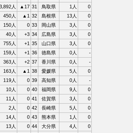
3,892人
▲17
31
鳥取県
1人
0
450人
▲1
32
島根県
13人
0
150人
0
33
岡山県
3人
0
40人
+3
34
広島県
3人
0
755人
+1
35
山口県
3人
0
159人
+1
36
徳島県
0人
-
363人
+2
37
香川県
0人
-
163人
▲1
38
愛媛県
5人
0
119人
0
39
高知県
0人
-
10人
0
40
福岡県
9人
0
11人
0
41
佐賀県
3人
0
2人
0
42
長崎県
5人
0
14人
0
43
熊本県
1人
0
13人
0
44
大分県
4人
0