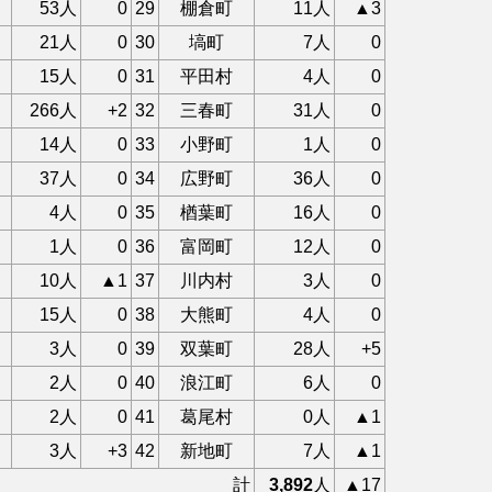
53人
0
29
棚倉町
11人
▲3
21人
0
30
塙町
7人
0
15人
0
31
平田村
4人
0
266人
+2
32
三春町
31人
0
14人
0
33
小野町
1人
0
37人
0
34
広野町
36人
0
4人
0
35
楢葉町
16人
0
1人
0
36
富岡町
12人
0
10人
▲1
37
川内村
3人
0
15人
0
38
大熊町
4人
0
3人
0
39
双葉町
28人
+5
2人
0
40
浪江町
6人
0
2人
0
41
葛尾村
0人
▲1
3人
+3
42
新地町
7人
▲1
計
3,892
人
▲17