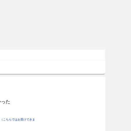
かった
（こちらではお受けできま