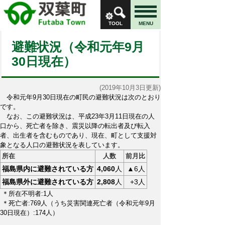
TOOL
MENU
避難状況（令和元年9月
30日現在）
(2019年10月3日更新)
令和元年9月30日現在の町民の避難状況は次のとおり
です。
なお、この避難状況は、平成23年3月11日現在の人
口から、死亡者を除き、震災以降の転出者及び転入
者、出生者を含むものであり、現在、町として支援対
象となる人口の避難状況を表しています。
所在
人数
前月比
福島県内に避難されている方
4,060
人
▲6人
福島県外に避難されている方
2,808
人
+3人
＊所在不明者:1人
＊死亡者:769人（うち災害関連死亡者（令和元年9月
30日現在）:
174人）