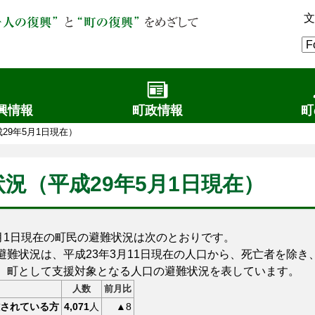
文
興情報
町政情報
町
29年5月1日現在）
況（平成29年5月1日現在）
月1日現在の町民の避難状況は次のとおりです。
難状況は、平成23年3月11日現在の人口から、死亡者を除き
、町として支援対象となる人口の避難状況を表しています。
人数
前月比
されている方
4,071
人
▲8