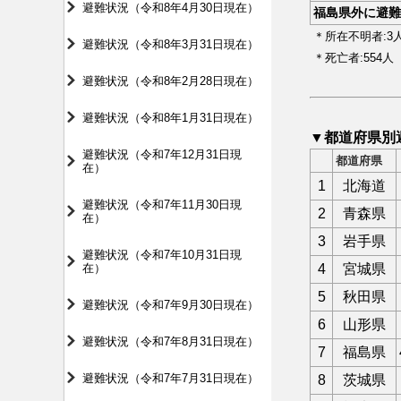
避難状況（令和8年4月30日現在）
福島県外に避難
＊所在不明者:3
避難状況（令和8年3月31日現在）
＊死亡者:554人
避難状況（令和8年2月28日現在）
避難状況（令和8年1月31日現在）
▼都道府県別
避難状況（令和7年12月31日現
都道府県
在）
1
北海道
避難状況（令和7年11月30日現
2
青森県
在）
3
岩手県
避難状況（令和7年10月31日現
在）
4
宮城県
5
秋田県
避難状況（令和7年9月30日現在）
6
山形県
避難状況（令和7年8月31日現在）
7
福島県
避難状況（令和7年7月31日現在）
8
茨城県