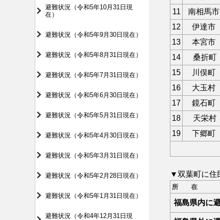
避難状況（令和5年10月31日現
11
南相馬市
在）
12
伊達市
避難状況（令和5年9月30日現在）
13
本宮市
避難状況（令和5年8月31日現在）
14
桑折町
15
川俣町
避難状況（令和5年7月31日現在）
16
大玉村
避難状況（令和5年6月30日現在）
17
鏡石町
避難状況（令和5年5月31日現在）
18
天栄村
19
下郷町
避難状況（令和5年4月30日現在）
避難状況（令和5年3月31日現在）
▼双葉町に住
避難状況（令和5年2月28日現在）
所 在
避難状況（令和5年1月31日現在）
福島県内に
避難状況（令和4年12月31日現