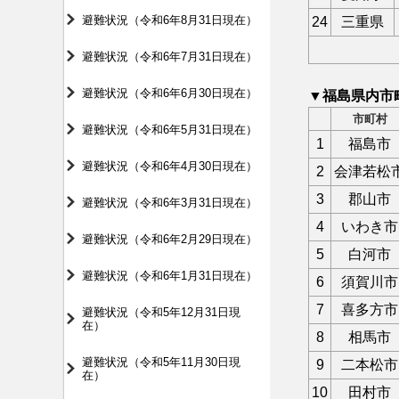
避難状況（令和6年8月31日現在）
24
三重県
避難状況（令和6年7月31日現在）
避難状況（令和6年6月30日現在）
▼福島県内市
市町村
避難状況（令和6年5月31日現在）
1
福島市
避難状況（令和6年4月30日現在）
2
会津若松
3
郡山市
避難状況（令和6年3月31日現在）
4
いわき市
避難状況（令和6年2月29日現在）
5
白河市
避難状況（令和6年1月31日現在）
6
須賀川市
7
喜多方市
避難状況（令和5年12月31日現
在）
8
相馬市
避難状況（令和5年11月30日現
9
二本松市
在）
10
田村市