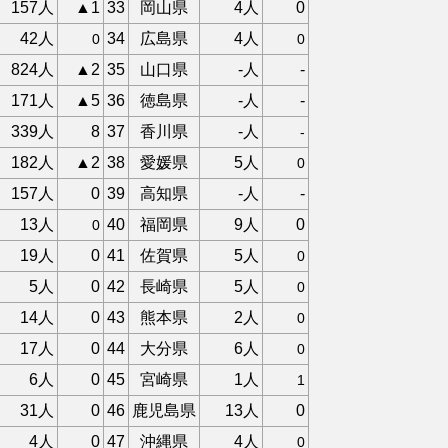
157人
▲1
33
岡山県
4人
0
42人
34
広島県
4人
0
0
824人
▲2
35
山口県
-人
-
171人
▲5
36
徳島県
-人
-
339人
8
37
香川県
-人
-
182人
▲2
38
愛媛県
5人
0
157人
0
39
高知県
-人
-
13人
40
福岡県
9人
0
0
19人
0
41
佐賀県
5人
0
5人
0
42
長崎県
5人
0
14人
0
43
熊本県
2人
0
17人
0
44
大分県
6人
0
6人
0
45
宮崎県
1人
1
31人
0
46
鹿児島県
13人
0
4人
0
47
沖縄県
4人
0