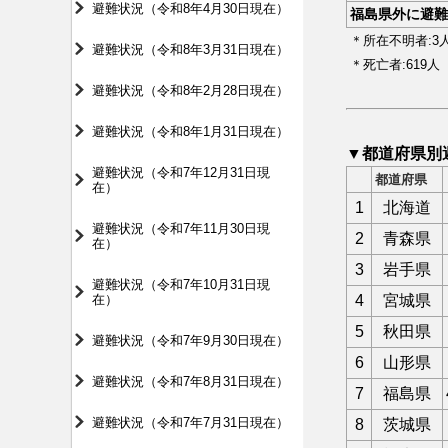
避難状況（令和8年4月30日現在）
福島県外に避難
＊所在不明者:3
避難状況（令和8年3月31日現在）
＊死亡者:619人
避難状況（令和8年2月28日現在）
避難状況（令和8年1月31日現在）
▼都道府県別
避難状況（令和7年12月31日現
都道府県
在）
1
北海道
避難状況（令和7年11月30日現
2
青森県
在）
3
岩手県
避難状況（令和7年10月31日現
在）
4
宮城県
5
秋田県
避難状況（令和7年9月30日現在）
6
山形県
避難状況（令和7年8月31日現在）
7
福島県
避難状況（令和7年7月31日現在）
8
茨城県