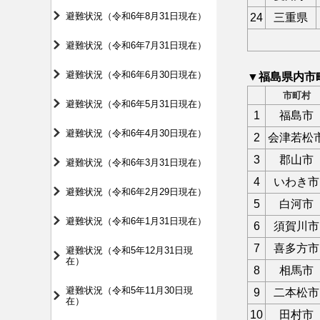
避難状況（令和6年8月31日現在）
24
三重県
避難状況（令和6年7月31日現在）
避難状況（令和6年6月30日現在）
▼福島県内市
市町村
避難状況（令和6年5月31日現在）
1
福島市
避難状況（令和6年4月30日現在）
2
会津若松
3
郡山市
避難状況（令和6年3月31日現在）
4
いわき市
避難状況（令和6年2月29日現在）
5
白河市
避難状況（令和6年1月31日現在）
6
須賀川市
7
喜多方市
避難状況（令和5年12月31日現
在）
8
相馬市
避難状況（令和5年11月30日現
9
二本松市
在）
10
田村市