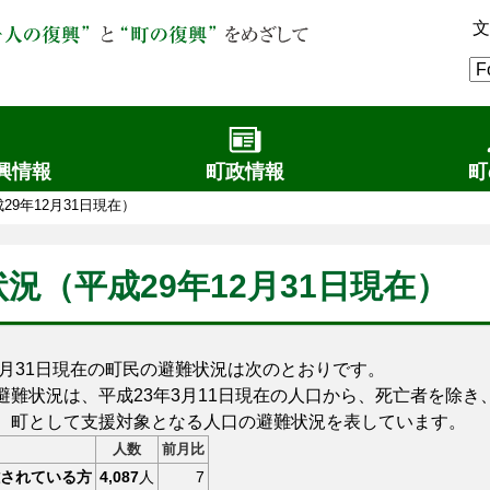
文
興情報
町政情報
町
29年12月31日現在）
況（平成29年12月31日現在）
2月31日現在の町民の避難状況は次のとおりです。
難状況は、平成23年3月11日現在の人口から、死亡者を除き
、町として支援対象となる人口の避難状況を表しています。
人数
前月比
されている方
4,087
人
7