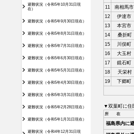
避難状況（令和5年10月31日現
11
南相馬市
在）
12
伊達市
避難状況（令和5年9月30日現在）
13
本宮市
避難状況（令和5年8月31日現在）
14
桑折町
15
川俣町
避難状況（令和5年7月31日現在）
16
大玉村
避難状況（令和5年6月30日現在）
17
鏡石町
避難状況（令和5年5月31日現在）
18
天栄村
19
下郷町
避難状況（令和5年4月30日現在）
避難状況（令和5年3月31日現在）
▼双葉町に住
避難状況（令和5年2月28日現在）
所 在
避難状況（令和5年1月31日現在）
福島県内に
避難状況（令和4年12月31日現