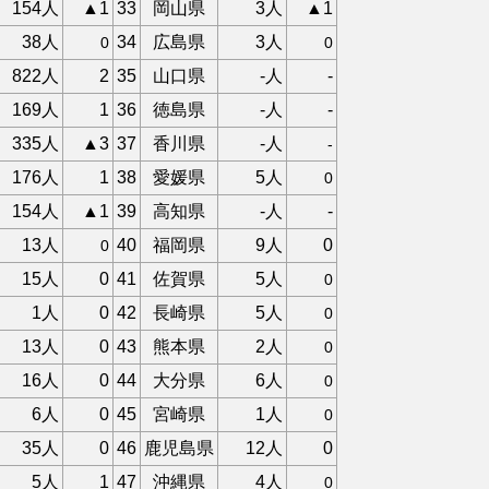
154人
▲1
33
岡山県
3人
▲1
38人
34
広島県
3人
0
0
822人
2
35
山口県
-人
-
169人
1
36
徳島県
-人
-
335人
▲3
37
香川県
-人
-
176人
1
38
愛媛県
5人
0
154人
▲1
39
高知県
-人
-
13人
40
福岡県
9人
0
0
15人
0
41
佐賀県
5人
0
1人
0
42
長崎県
5人
0
13人
0
43
熊本県
2人
0
16人
0
44
大分県
6人
0
6人
0
45
宮崎県
1人
0
35人
0
46
鹿児島県
12人
0
5人
1
47
沖縄県
4人
0