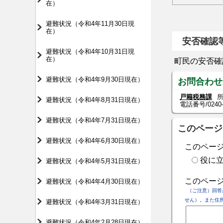
在）
避難状況（令和4年11月30日現
在）
安否確認
避難状況（令和4年10月31日現
在）
町民の安否確
避難状況（令和4年9月30日現在）
お問合わせ
戸籍税務課
所
避難状況（令和4年8月31日現在）
電話番号/
0240
避難状況（令和4年7月31日現在）
このページ
避難状況（令和4年6月30日現在）
このペー
役に
避難状況（令和4年5月31日現在）
このペー
避難状況（令和4年4月30日現在）
（ご注意）回答
せん）。また住
避難状況（令和4年3月31日現在）
避難状況（令和4年2月28日現在）