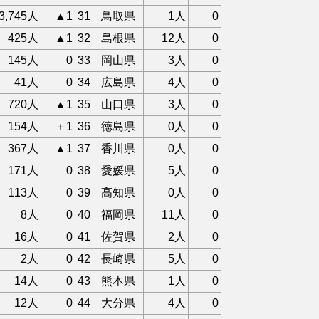
3,745人
▲1
31
鳥取県
1人
0
425人
▲1
32
島根県
12人
0
145人
0
33
岡山県
3人
0
41人
0
34
広島県
4人
0
720人
▲1
35
山口県
3人
0
154人
＋1
36
徳島県
0人
0
367人
▲1
37
香川県
0人
0
171人
0
38
愛媛県
5人
0
113人
0
39
高知県
0人
0
8人
0
40
福岡県
11人
0
16人
0
41
佐賀県
2人
0
2人
0
42
長崎県
5人
0
14人
0
43
熊本県
1人
0
12人
0
44
大分県
4人
0