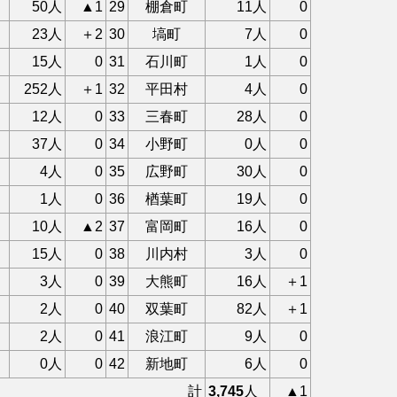
50人
▲1
29
棚倉町
11人
0
23人
＋2
30
塙町
7人
0
15人
0
31
石川町
1人
0
252人
＋1
32
平田村
4人
0
12人
0
33
三春町
28人
0
37人
0
34
小野町
0人
0
4人
0
35
広野町
30人
0
1人
0
36
楢葉町
19人
0
10人
▲2
37
富岡町
16人
0
15人
0
38
川内村
3人
0
3人
0
39
大熊町
16人
＋1
2人
0
40
双葉町
82人
＋1
2人
0
41
浪江町
9人
0
0人
0
42
新地町
6人
0
計
3,745
人
▲1