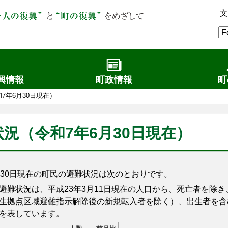
文
興情報
町政情報
町
7年6月30日現在）
況（令和7年6月30日現在）
30日現在の町民の避難状況は次のとおりです。
難状況は、平成23年3月11日現在の人口から、死亡者を除き
生拠点区域避難指示解除後の新規転入者を除く）、出生者を含
を表しています。