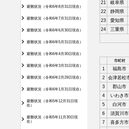
21
岐阜県
避難状況（令和6年8月31日現在）
22
静岡県
避難状況（令和6年7月31日現在）
23
愛知県
24
三重県
避難状況（令和6年6月30日現在）
避難状況（令和6年5月31日現在）
避難状況（令和6年4月30日現在）
市町村
避難状況（令和6年3月31日現在）
1
福島市
避難状況（令和6年2月29日現在）
2
会津若松
3
郡山市
避難状況（令和6年1月31日現在）
4
いわき市
避難状況（令和5年12月31日現
5
白河市
在）
6
須賀川市
避難状況（令和5年11月30日現
在）
7
喜多方市