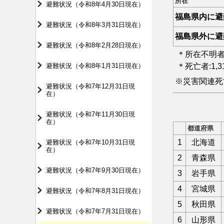
所在
避難状況（令和8年4月30日現在）
福島県内に避
避難状況（令和8年3月31日現在）
福島県外に避
避難状況（令和8年2月28日現在）
＊所在不明者
避難状況（令和8年1月31日現在）
＊死亡者:1,
※災害関連死
避難状況（令和7年12月31日現
在）
避難状況（令和7年11月30日現
在）
都道府県
1
北海道
避難状況（令和7年10月31日現
在）
2
青森県
避難状況（令和7年9月30日現在）
3
岩手県
4
宮城県
避難状況（令和7年8月31日現在）
5
秋田県
避難状況（令和7年7月31日現在）
6
山形県