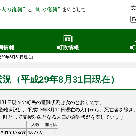
文
興情報
町政情報
町
29年8月31日現在）
況（平成29年8月31日現在）
月31日現在の町民の避難状況は次のとおりです。
難状況は、平成23年3月11日現在の人口から、死亡者を除き
、町として支援対象となる人口の避難状況を表しています。
人数
前月比
されている方
4,077
人
8