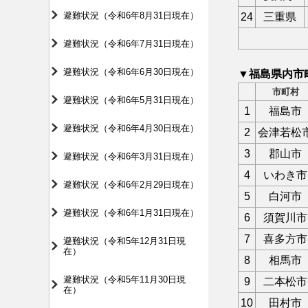
避難状況（令和6年8月31日現在）
24
三重県
避難状況（令和6年7月31日現在）
避難状況（令和6年6月30日現在）
▼福島県内市
市町村
避難状況（令和6年5月31日現在）
1
福島市
避難状況（令和6年4月30日現在）
2
会津若松
3
郡山市
避難状況（令和6年3月31日現在）
4
いわき市
避難状況（令和6年2月29日現在）
5
白河市
避難状況（令和6年1月31日現在）
6
須賀川市
7
喜多方市
避難状況（令和5年12月31日現
在）
8
相馬市
避難状況（令和5年11月30日現
9
二本松市
在）
10
田村市