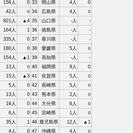
156人
0
33
岡山県
4人
0
42人
34
広島県
4人
0
0
821人
▲4
35
山口県
-人
-
164人
1
36
徳島県
-人
-
335人
0
37
香川県
-人
-
180人
0
38
愛媛県
5人
0
154人
▲1
39
高知県
-人
-
13人
40
福岡県
9人
0
0
15人
▲3
41
佐賀県
5人
0
5人
0
42
長崎県
5人
0
13人
0
43
熊本県
2人
0
16人
0
44
大分県
6人
0
6人
0
45
宮崎県
1人
0
35人
1
46
鹿児島県
12人
▲1
4人
0
47
沖縄県
4人
0