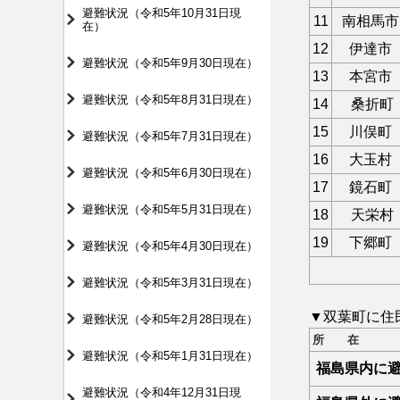
避難状況（令和5年10月31日現
11
南相馬市
在）
12
伊達市
避難状況（令和5年9月30日現在）
13
本宮市
避難状況（令和5年8月31日現在）
14
桑折町
15
川俣町
避難状況（令和5年7月31日現在）
16
大玉村
避難状況（令和5年6月30日現在）
17
鏡石町
避難状況（令和5年5月31日現在）
18
天栄村
19
下郷町
避難状況（令和5年4月30日現在）
避難状況（令和5年3月31日現在）
▼双葉町に住
避難状況（令和5年2月28日現在）
所 在
避難状況（令和5年1月31日現在）
福島県内に
避難状況（令和4年12月31日現