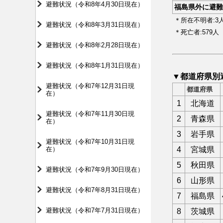
避難状況（令和8年4月30日現在）
福島県外に避難
＊所在不明者:3
避難状況（令和8年3月31日現在）
＊死亡者:579人
避難状況（令和8年2月28日現在）
避難状況（令和8年1月31日現在）
▼都道府県別
避難状況（令和7年12月31日現
都道府県
在）
1
北海道
避難状況（令和7年11月30日現
2
青森県
在）
3
岩手県
避難状況（令和7年10月31日現
在）
4
宮城県
5
秋田県
避難状況（令和7年9月30日現在）
6
山形県
避難状況（令和7年8月31日現在）
7
福島県
避難状況（令和7年7月31日現在）
8
茨城県