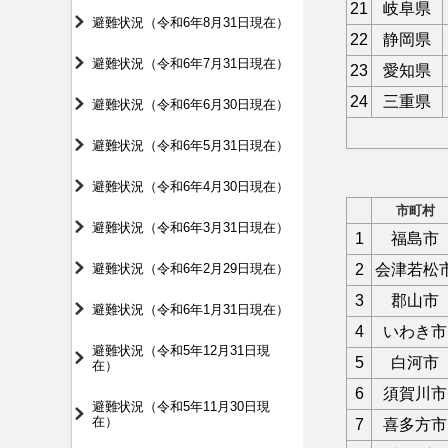
21
岐阜県
避難状況（令和6年8月31日現在）
22
静岡県
避難状況（令和6年7月31日現在）
23
愛知県
24
三重県
避難状況（令和6年6月30日現在）
避難状況（令和6年5月31日現在）
避難状況（令和6年4月30日現在）
市町村
避難状況（令和6年3月31日現在）
1
福島市
避難状況（令和6年2月29日現在）
2
会津若松
3
郡山市
避難状況（令和6年1月31日現在）
4
いわき市
避難状況（令和5年12月31日現
5
白河市
在）
6
須賀川市
避難状況（令和5年11月30日現
在）
7
喜多方市