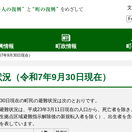
文
興情報
町政情報
町
7年9月30日現在）
況（令和7年9月30日現在）
30日現在の町民の避難状況は次のとおりです。
難状況は、平成23年3月11日現在の人口から、死亡者を除き
生拠点区域避難指示解除後の新規転入者を除く）、出生者を含
を表しています。