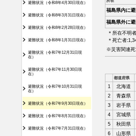
所在
避難状況（令和8年4月30日現在）
福島県内に避
避難状況（令和8年3月31日現在）
福島県外に避
避難状況（令和8年2月28日現在）
＊所在不明者
避難状況（令和8年1月31日現在）
＊死亡者:1,
※災害関連死
避難状況（令和7年12月31日現
在）
避難状況（令和7年11月30日現
在）
都道府県
1
北海道
避難状況（令和7年10月31日現
在）
2
青森県
避難状況（令和7年9月30日現在）
3
岩手県
4
宮城県
避難状況（令和7年8月31日現在）
5
秋田県
避難状況（令和7年7月31日現在）
6
山形県