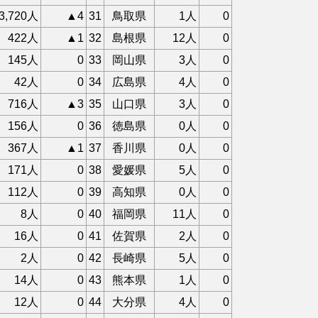
3,720人
▲4
31
鳥取県
1人
0
422人
▲1
32
島根県
12人
0
145人
0
33
岡山県
3人
0
42人
0
34
広島県
4人
0
716人
▲3
35
山口県
3人
0
156人
0
36
徳島県
0人
0
367人
▲1
37
香川県
0人
0
171人
0
38
愛媛県
5人
0
112人
0
39
高知県
0人
0
8人
0
40
福岡県
11人
0
16人
0
41
佐賀県
2人
0
2人
0
42
長崎県
5人
0
14人
0
43
熊本県
1人
0
12人
0
44
大分県
4人
0