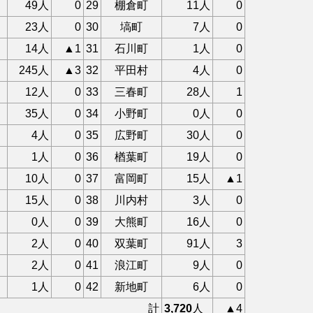
49人
0
29
棚倉町
11人
0
23人
0
30
塙町
7人
0
14人
▲1
31
石川町
1人
0
245人
▲3
32
平田村
4人
0
12人
0
33
三春町
28人
1
35人
0
34
小野町
0人
0
4人
0
35
広野町
30人
0
1人
0
36
楢葉町
19人
0
10人
0
37
富岡町
15人
▲1
15人
0
38
川内村
3人
0
0人
0
39
大熊町
16人
0
2人
0
40
双葉町
91人
3
2人
0
41
浪江町
9人
0
1人
0
42
新地町
6人
0
計
3,720
人
▲4