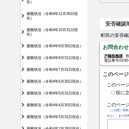
在）
避難状況（令和4年11月30日現
在）
安否確認
避難状況（令和4年10月31日現
在）
町民の安否確
避難状況（令和4年9月30日現在）
お問合わせ
戸籍税務課
所
避難状況（令和4年8月31日現在）
電話番号/
0240
避難状況（令和4年7月31日現在）
このページ
避難状況（令和4年6月30日現在）
このペー
役に
避難状況（令和4年5月31日現在）
このペー
避難状況（令和4年4月30日現在）
（ご注意）回答
せん）。また住
避難状況（令和4年3月31日現在）
避難状況（令和4年2月28日現在）