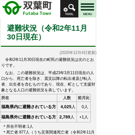
TOOL
MENU
避難状況（令和2年11月
30日現在）
(2020年12月4日更新)
令和2年11月30日現在の町民の避難状況は次のとお
りです。
なお、この避難状況は、平成23年3月11日現在の人
口から、死亡者を除き、震災以降の転出者及び転入
者、出生者を含むものであり、現在、町として支援対
象となる人口の避難状況を表しています。
所在
人数
前月比
福島県内に避難されている方
4,025
人
0人
福島県外に避難されている方
2,789
人
+1人
＊所在不明者:1人
＊死亡者:877人（うち災害関連死亡者（令和2
年11月