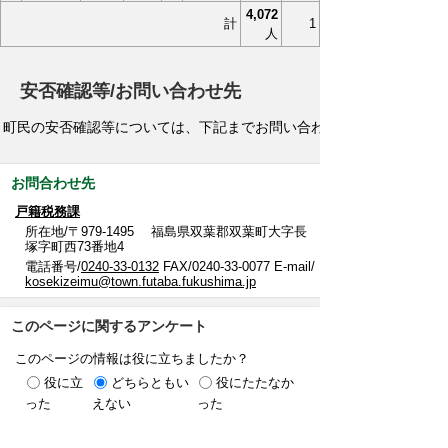
4,072
計
1
人
安否確認等/お問い合わせ先
町民の安否確認等については、下記までお問い合わせください。
お問合わせ先
戸籍税務課
所在地/〒979-1495 福島県双葉郡双葉町大字長
塚字町西73番地4
電話番号/
0240-33-0132
FAX/0240-33-0077 E-mail/
kosekizeimu@town.futaba.fukushima.jp
このページに関するアンケート
このページの情報は役に立ちましたか？
役に立
どちらともい
役にたたなか
った
えない
った
このページに関してご意見がありましたらご記入
ください。