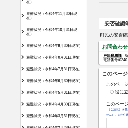
在）
避難状況（令和4年11月30日現
在）
安否確認
避難状況（令和4年10月31日現
在）
町民の安否確
避難状況（令和4年9月30日現在）
お問合わせ
戸籍税務課
所
避難状況（令和4年8月31日現在）
電話番号/
0240
避難状況（令和4年7月31日現在）
このページ
避難状況（令和4年6月30日現在）
このペー
役に
避難状況（令和4年5月31日現在）
このペー
避難状況（令和4年4月30日現在）
（ご注意）回答
せん）。また住
避難状況（令和4年3月31日現在）
避難状況（令和4年2月28日現在）