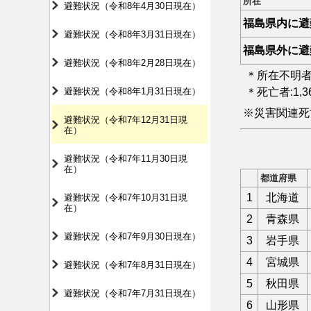
所在
避難状況（令和8年4月30日現在）
福島県内に避
避難状況（令和8年3月31日現在）
福島県外に避
避難状況（令和8年2月28日現在）
＊所在不明者
避難状況（令和8年1月31日現在）
＊死亡者:1,
※災害関連死
避難状況（令和7年12月31日現
在）
避難状況（令和7年11月30日現
在）
都道府県
1
北海道
避難状況（令和7年10月31日現
在）
2
青森県
避難状況（令和7年9月30日現在）
3
岩手県
4
宮城県
避難状況（令和7年8月31日現在）
5
秋田県
避難状況（令和7年7月31日現在）
6
山形県