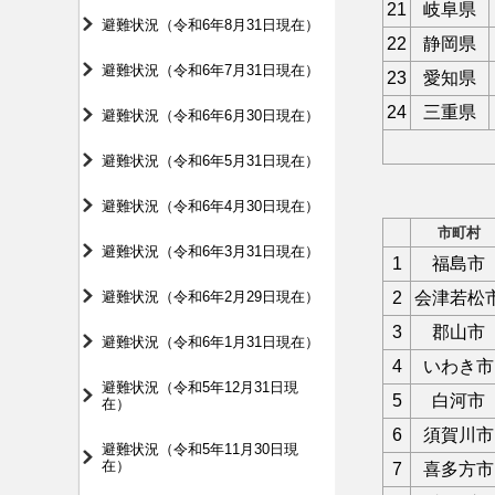
21
岐阜県
避難状況（令和6年8月31日現在）
22
静岡県
避難状況（令和6年7月31日現在）
23
愛知県
24
三重県
避難状況（令和6年6月30日現在）
避難状況（令和6年5月31日現在）
避難状況（令和6年4月30日現在）
市町村
避難状況（令和6年3月31日現在）
1
福島市
避難状況（令和6年2月29日現在）
2
会津若松
3
郡山市
避難状況（令和6年1月31日現在）
4
いわき市
避難状況（令和5年12月31日現
5
白河市
在）
6
須賀川市
避難状況（令和5年11月30日現
在）
7
喜多方市