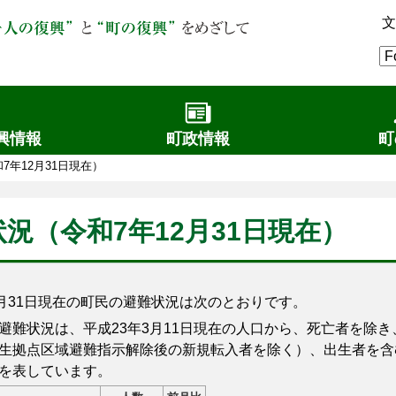
文
興情報
町政情報
町
7年12月31日現在）
況（令和7年12月31日現在）
月31日現在の町民の避難状況は次のとおりです。
難状況は、平成23年3月11日現在の人口から、死亡者を除き
生拠点区域避難指示解除後の新規転入者を除く）、出生者を含
を表しています。