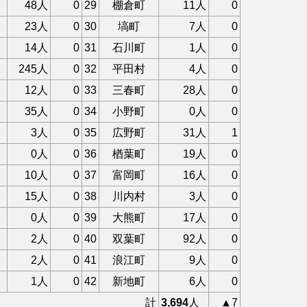
48人
0
29
棚倉町
11人
0
23人
0
30
塙町
7人
0
14人
0
31
石川町
1人
0
245人
0
32
平田村
4人
0
12人
0
33
三春町
28人
0
35人
0
34
小野町
0人
0
3人
0
35
広野町
31人
1
0人
0
36
楢葉町
19人
0
10人
0
37
富岡町
16人
0
15人
0
38
川内村
3人
0
0人
0
39
大熊町
17人
0
2人
0
40
双葉町
92人
0
2人
0
41
浪江町
9人
0
1人
0
42
新地町
6人
0
計
3,694
人
▲7