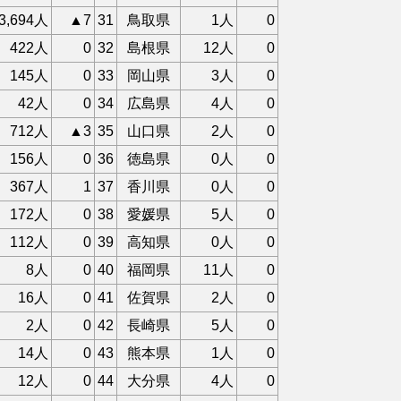
3,694人
▲7
31
鳥取県
1人
0
422人
0
32
島根県
12人
0
145人
0
33
岡山県
3人
0
42人
0
34
広島県
4人
0
712人
▲3
35
山口県
2人
0
156人
0
36
徳島県
0人
0
367人
1
37
香川県
0人
0
172人
0
38
愛媛県
5人
0
112人
0
39
高知県
0人
0
8人
0
40
福岡県
11人
0
16人
0
41
佐賀県
2人
0
2人
0
42
長崎県
5人
0
14人
0
43
熊本県
1人
0
12人
0
44
大分県
4人
0