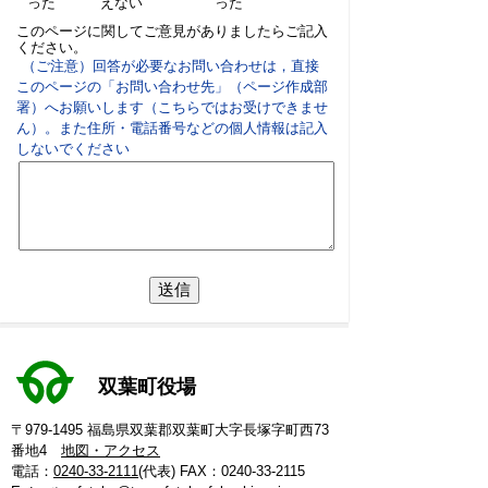
った
えない
った
このページに関してご意見がありましたらご記入
ください。
（ご注意）回答が必要なお問い合わせは，直接
このページの「お問い合わせ先」（ページ作成部
署）へお願いします（こちらではお受けできませ
ん）。また住所・電話番号などの個人情報は記入
しないでください
双葉町役場
〒979-1495 福島県双葉郡双葉町大字長塚字町西73
番地4
地図・アクセス
電話：
0240-33-2111
(代表)
FAX：0240-33-2115