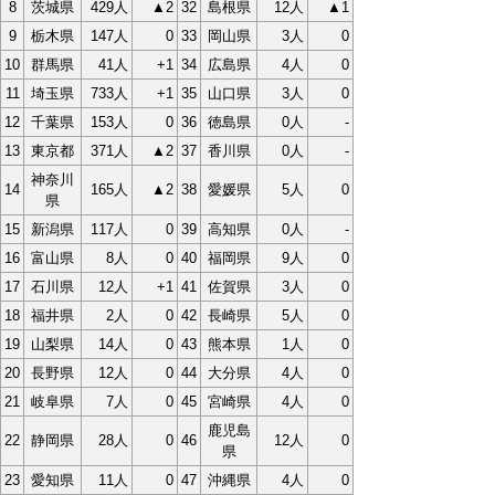
8
茨城県
429人
▲2
32
島根県
12人
▲1
9
栃木県
147人
0
33
岡山県
3人
0
10
群馬県
41人
+1
34
広島県
4人
0
11
埼玉県
733人
+1
35
山口県
3人
0
12
千葉県
153人
0
36
徳島県
0人
-
13
東京都
371人
▲2
37
香川県
0人
-
神奈川
14
165人
▲2
38
愛媛県
5人
0
県
15
新潟県
117人
0
39
高知県
0人
-
16
富山県
8人
0
40
福岡県
9人
0
17
石川県
12人
+1
41
佐賀県
3人
0
18
福井県
2人
0
42
長崎県
5人
0
19
山梨県
14人
0
43
熊本県
1人
0
20
長野県
12人
0
44
大分県
4人
0
21
岐阜県
7人
0
45
宮崎県
4人
0
鹿児島
22
静岡県
28人
0
46
12人
0
県
23
愛知県
11人
0
47
沖縄県
4人
0